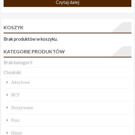
Czytaj dalej
KOSZYK
Brak produktów w koszyku.
KATEGORIE PRODUKTÓW
Brak kategorii
Chodniki
Akrylowe
BCF
Doszywane
Fryz
Hitset