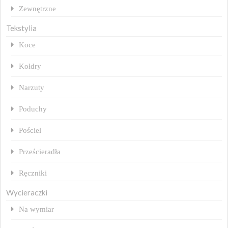
Zewnętrzne
Tekstylia
Koce
Kołdry
Narzuty
Poduchy
Pościel
Prześcieradła
Ręczniki
Wycieraczki
Na wymiar