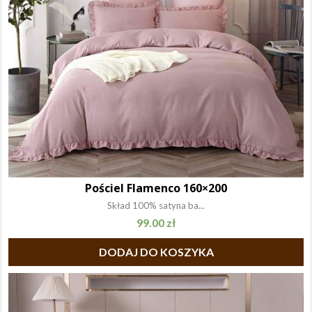
Pościel Flamenco 160×200
Skład 100% satyna ba...
99.00
zł
DODAJ DO KOSZYKA