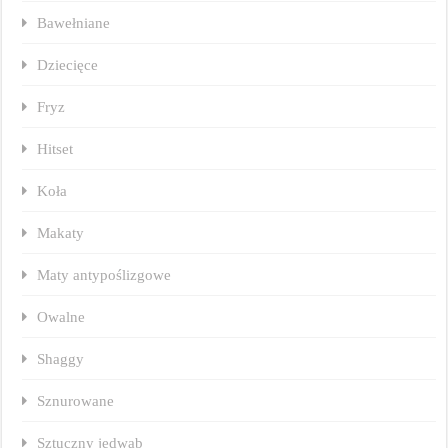
Bawełniane
Dziecięce
Fryz
Hitset
Koła
Makaty
Maty antypoślizgowe
Owalne
Shaggy
Sznurowane
Sztuczny jedwab