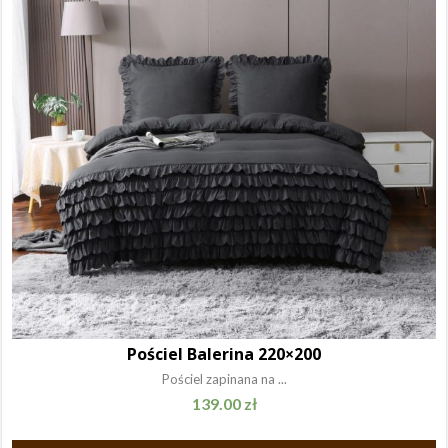
Pościel Balerina 220×200
Pościel zapinana na ...
139.00
zł