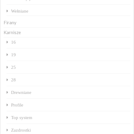
Wełniane
Firany
Karnisze
16
19
25
28
Drewniane
Profile
Top system
Zazdrostki