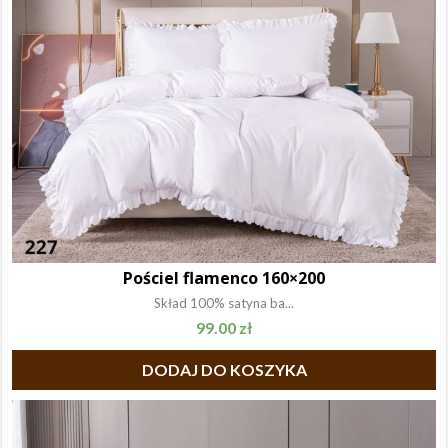
Pościel flamenco 160×200
Skład 100% satyna ba...
99.00
zł
DODAJ DO KOSZYKA