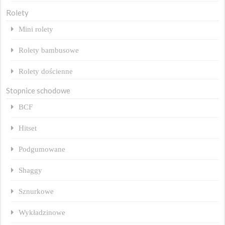
Rolety
Mini rolety
Rolety bambusowe
Rolety dościenne
Stopnice schodowe
BCF
Hitset
Podgumowane
Shaggy
Sznurkowe
Wykładzinowe