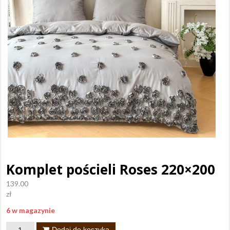
Komplet pościeli Roses 220×200
139.00
zł
6 w magazynie
ilość
Dodaj do koszyka