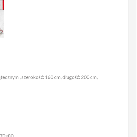
Willow
220x200
tecznym , szerokość: 160 cm, długość: 200 cm,
 70×80