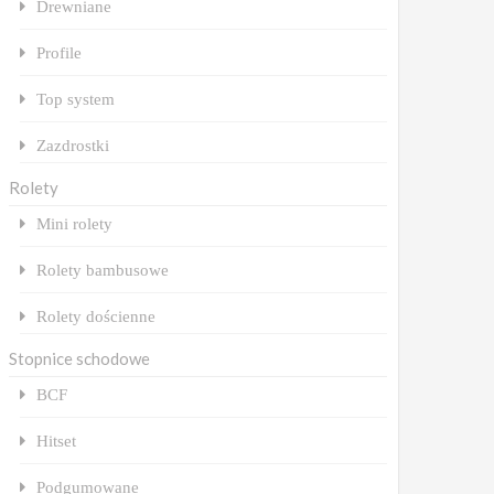
Drewniane
Profile
Top system
Zazdrostki
Rolety
Mini rolety
Rolety bambusowe
Rolety dościenne
Stopnice schodowe
BCF
Hitset
Podgumowane