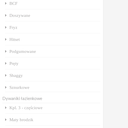
BCF
Doszywane
Fryz
Hitset
Podgumowane
Pręty
Shaggy
Sznurkowe
Dywaniki łazienkowe
Kpl. 3 - częściowe
Maty brodzik