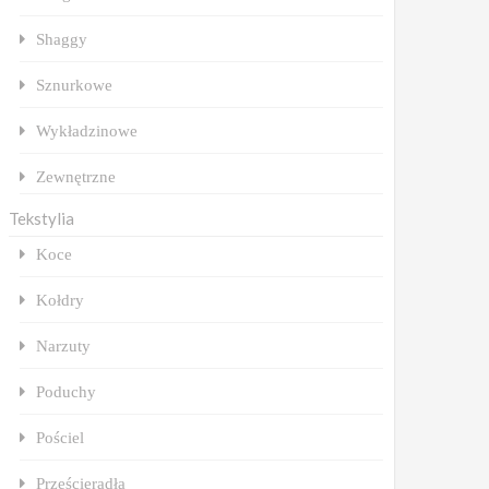
Shaggy
Sznurkowe
Wykładzinowe
Zewnętrzne
Tekstylia
Koce
Kołdry
Narzuty
Poduchy
Pościel
Prześcieradła