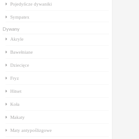
Pojedyńcze dywaniki
Sympatex
Dywany
Akryle
Bawełniane
Dziecięce
Fryz
Hitset
Koła
Makaty
Maty antypoślizgowe