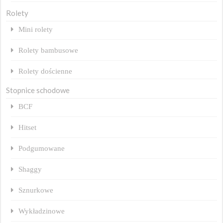
Rolety
Mini rolety
Rolety bambusowe
Rolety dościenne
Stopnice schodowe
BCF
Hitset
Podgumowane
Shaggy
Sznurkowe
Wykładzinowe