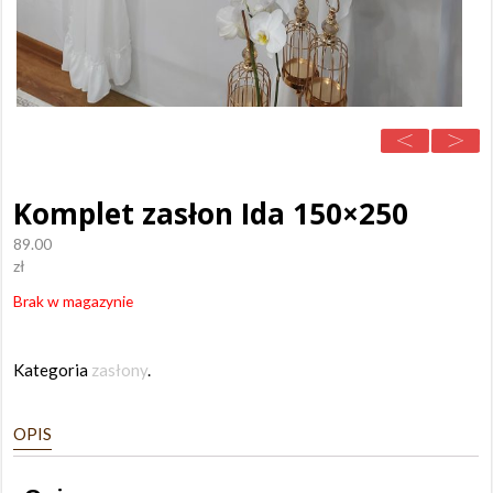
Komplet zasłon Ida 150×250
89.00
zł
Brak w magazynie
Kategoria
zasłony
.
OPIS