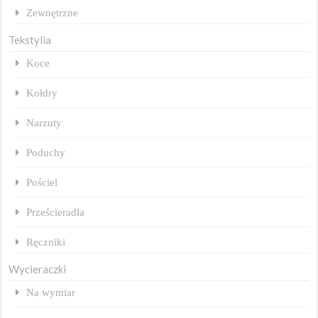
Zewnętrzne
Tekstylia
Koce
Kołdry
Narzuty
Poduchy
Pościel
Prześcieradła
Ręczniki
Wycieraczki
Na wymiar