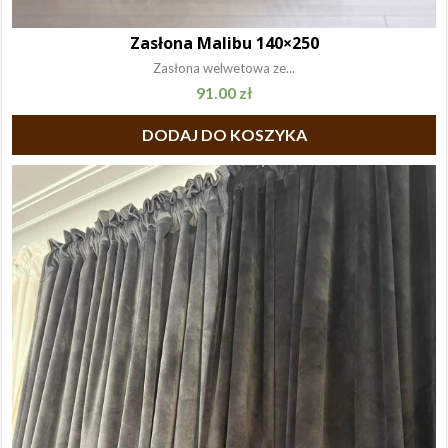
Zasłona Malibu 140×250
Zasłona welwetowa ze...
91.00
zł
DODAJ DO KOSZYKA