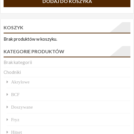
DODAJ DO KOSZYKA
KOSZYK
Brak produktów w koszyku.
KATEGORIE PRODUKTÓW
Brak kategorii
Chodniki
Akrylowe
BCF
Doszywane
Fryz
Hitset