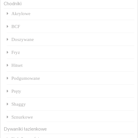
Chodniki
Akrylowe
BCF
Doszywane
Fryz
Hitset
Podgumowane
Pręty
Shaggy
Sznurkowe
Dywaniki łazienkowe