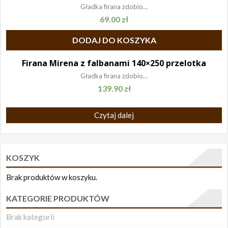
Gładka firana zdobio...
69.00
zł
DODAJ DO KOSZYKA
Firana Mirena z falbanami 140×250 przelotka
Gładka firana zdobio...
139.90
zł
Czytaj dalej
KOSZYK
Brak produktów w koszyku.
KATEGORIE PRODUKTÓW
Brak kategorii