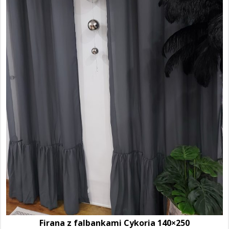
Firana z falbankami Cykoria 140×250