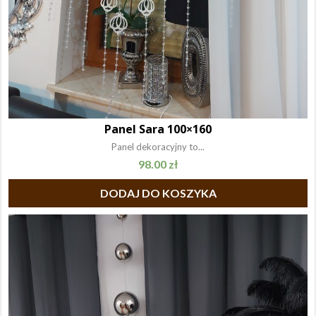
Panel Sara 100×160
Panel dekoracyjny to...
98.00
zł
DODAJ DO KOSZYKA