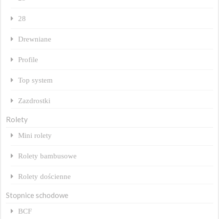
28
Drewniane
Profile
Top system
Zazdrostki
Rolety
Mini rolety
Rolety bambusowe
Rolety dościenne
Stopnice schodowe
BCF