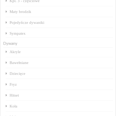
Kpl. 3 - częściowe
Maty brodzik
Pojedyńcze dywaniki
Sympatex
Dywany
Akryle
Bawełniane
Dziecięce
Fryz
Hitset
Koła