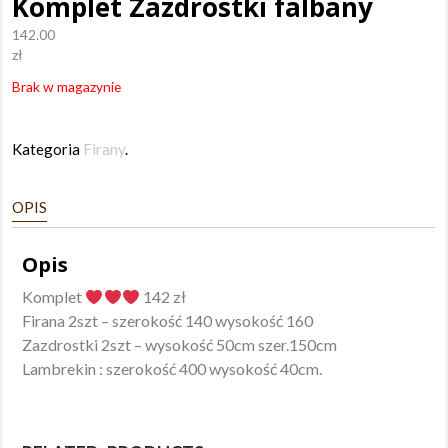
Komplet Zazdrostki falbany
142.00
zł
Brak w magazynie
Kategoria
Firany
.
OPIS
Opis
Komplet
142 zł
Firana 2szt – szerokość 140 wysokość 160
Zazdrostki 2szt – wysokość 50cm szer.150cm
Lambrekin : szerokość 400 wysokość 40cm.