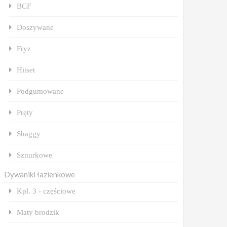
BCF
Doszywane
Fryz
Hitset
Podgumowane
Pręty
Shaggy
Sznurkowe
Dywaniki łazienkowe
Kpl. 3 - częściowe
Maty brodzik