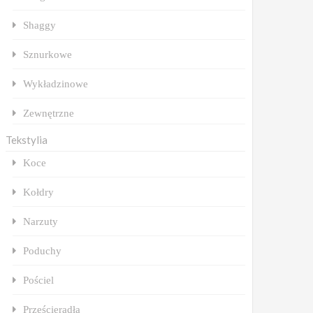
Shaggy
Sznurkowe
Wykładzinowe
Zewnętrzne
Tekstylia
Koce
Kołdry
Narzuty
Poduchy
Pościel
Prześcieradła