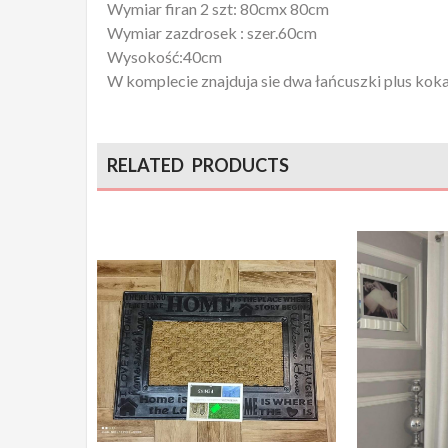
Wymiar firan 2 szt: 80cmx 80cm
Wymiar zazdrosek : szer.60cm
Wysokość:40cm
W komplecie znajduja sie dwa łańcuszki plus koka
RELATED PRODUCTS