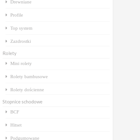
Drewniane
Profile
Top system
Zazdrostki
Rolety
Mini rolety
Rolety bambusowe
Rolety dościenne
Stopnice schodowe
BCF
Hitset
Podgumowane