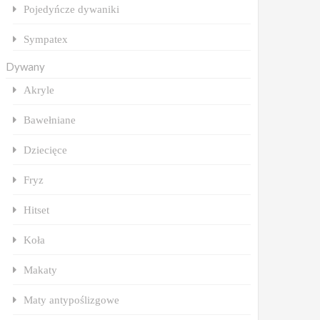
Pojedyńcze dywaniki
Sympatex
Dywany
Akryle
Bawełniane
Dziecięce
Fryz
Hitset
Koła
Makaty
Maty antypoślizgowe