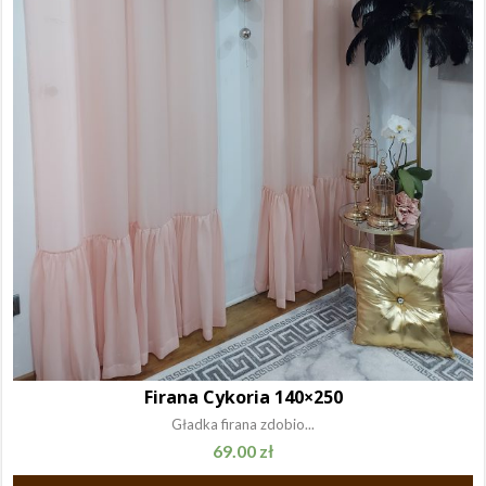
Firana Cykoria 140×250
Gładka firana zdobio...
69.00
zł