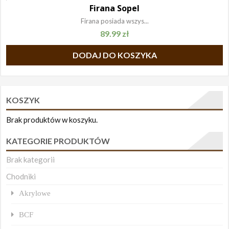
Firana Sopel
Firana posiada wszys...
89.99
zł
DODAJ DO KOSZYKA
KOSZYK
Brak produktów w koszyku.
KATEGORIE PRODUKTÓW
Brak kategorii
Chodniki
Akrylowe
BCF