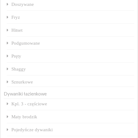
Doszywane
Fryz
Hitset
Podgumowane
Pręty
Shaggy
Sznurkowe
Dywaniki łazienkowe
Kpl. 3 - częściowe
Maty brodzik
Pojedyńcze dywaniki