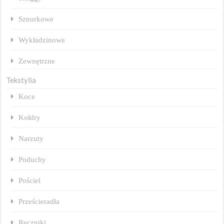
Sznurkowe
Wykładzinowe
Zewnętrzne
Tekstylia
Koce
Kołdry
Narzuty
Poduchy
Pościel
Prześcieradła
Ręczniki