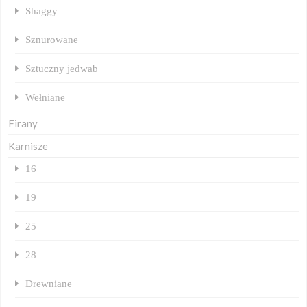
Shaggy
Sznurowane
Sztuczny jedwab
Wełniane
Firany
Karnisze
16
19
25
28
Drewniane