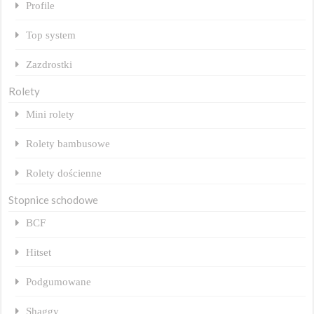
Profile
Top system
Zazdrostki
Rolety
Mini rolety
Rolety bambusowe
Rolety dościenne
Stopnice schodowe
BCF
Hitset
Podgumowane
Shaggy