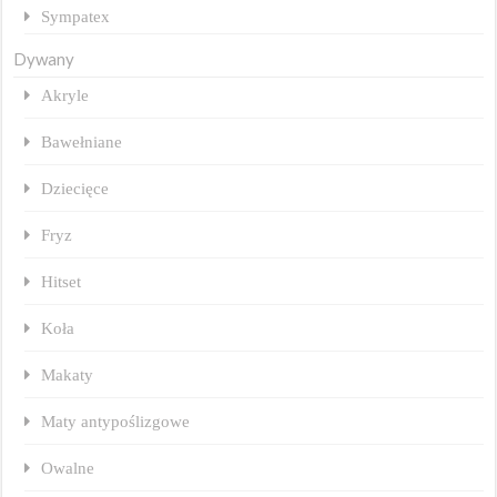
Sympatex
Dywany
Akryle
Bawełniane
Dziecięce
Fryz
Hitset
Koła
Makaty
Maty antypoślizgowe
Owalne