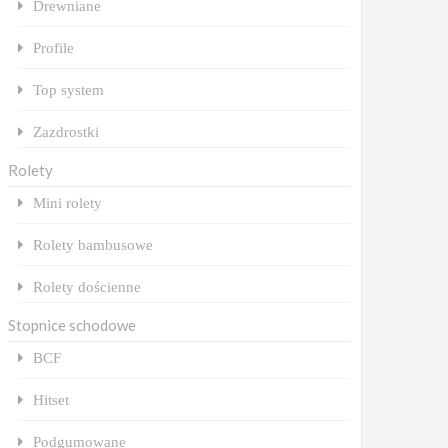
Drewniane
Profile
Top system
Zazdrostki
Rolety
Mini rolety
Rolety bambusowe
Rolety dościenne
Stopnice schodowe
BCF
Hitset
Podgumowane