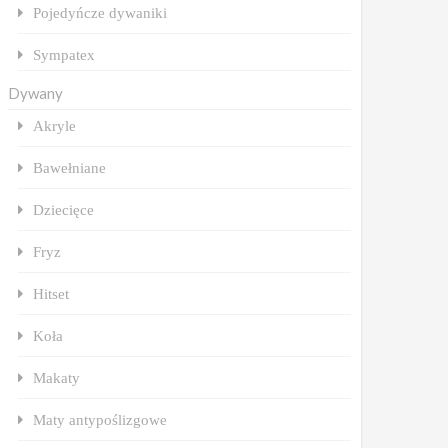
Pojedyńcze dywaniki
Sympatex
Dywany
Akryle
Bawełniane
Dziecięce
Fryz
Hitset
Koła
Makaty
Maty antypoślizgowe