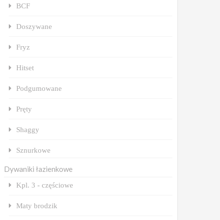
BCF
Doszywane
Fryz
Hitset
Podgumowane
Pręty
Shaggy
Sznurkowe
Dywaniki łazienkowe
Kpl. 3 - częściowe
Maty brodzik