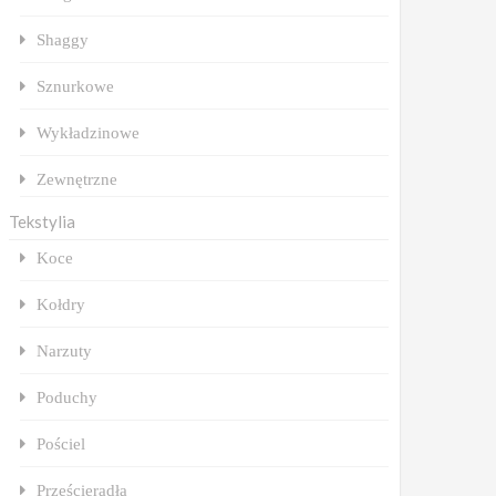
Shaggy
Sznurkowe
Wykładzinowe
Zewnętrzne
Tekstylia
Koce
Kołdry
Narzuty
Poduchy
Pościel
Prześcieradła