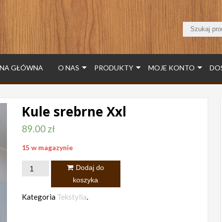
NA GŁÓWNA
O NAS
PRODUKTY
MOJE KONTO
DO
Kule srebrne Xxl
89.00
zł
15 w magazynie
ilość
Dodaj do
Kule
koszyka
srebrne
Kategoria
Tekstylia
.
Xxl