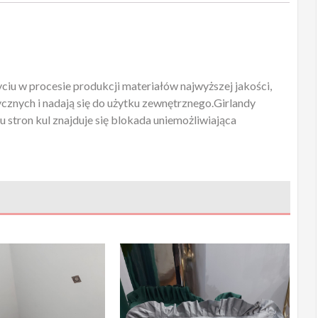
yciu w procesie produkcji materiałów najwyższej jakości,
cznych i nadają się do użytku zewnętrznego.Girlandy
 stron kul znajduje się blokada uniemożliwiająca