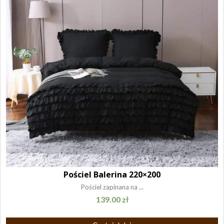
Pościel Balerina 220×200
Pościel zapinana na ...
139.00
zł