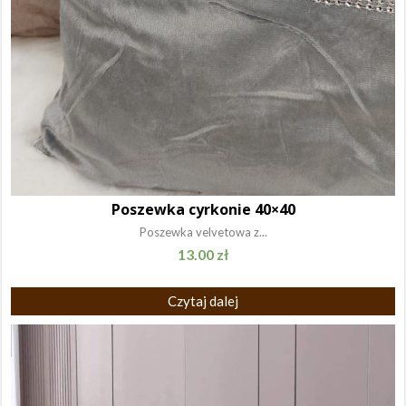
Poszewka cyrkonie 40×40
Poszewka velvetowa z...
13.00
zł
Czytaj dalej