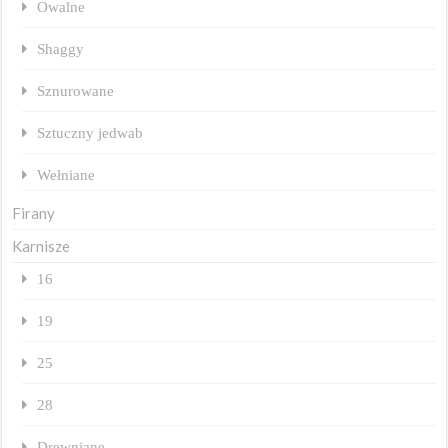
Owalne
Shaggy
Sznurowane
Sztuczny jedwab
Wełniane
Firany
Karnisze
16
19
25
28
Drewniane