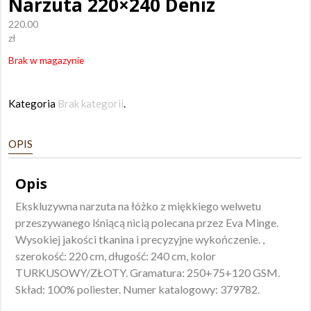
Narzuta 220×240 Deniz
220.00
zł
Brak w magazynie
Kategoria
Brak kategorii
.
OPIS
Opis
Ekskluzywna narzuta na łóżko z miękkiego welwetu
przeszywanego lśniącą nicią polecana przez Eva Minge.
Wysokiej jakości tkanina i precyzyjne wykończenie. ,
szerokość: 220 cm, długość: 240 cm, kolor
TURKUSOWY/ZŁOTY. Gramatura: 250+75+120 GSM.
Skład: 100% poliester. Numer katalogowy: 379782.