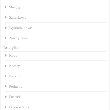
Shaggy
Sznurkowe
Wykładzinowe
Zewnętrzne
Tekstylia
Koce
Kołdry
Narzuty
Poduchy
Pościel
Prześcieradła