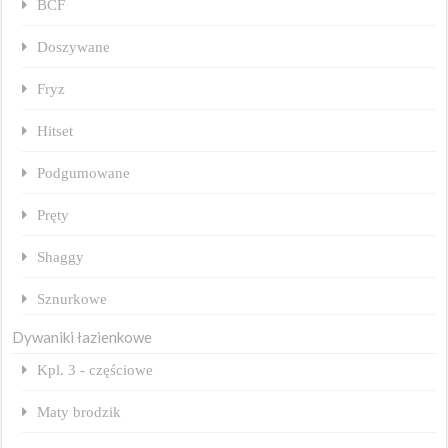
BCF
Doszywane
Fryz
Hitset
Podgumowane
Pręty
Shaggy
Sznurkowe
Dywaniki łazienkowe
Kpl. 3 - częściowe
Maty brodzik