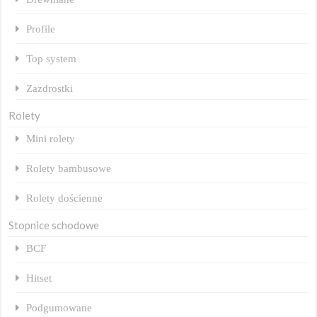
Profile
Top system
Zazdrostki
Rolety
Mini rolety
Rolety bambusowe
Rolety dościenne
Stopnice schodowe
BCF
Hitset
Podgumowane