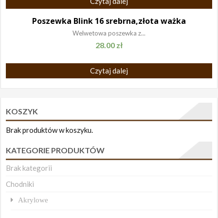
Czytaj dalej
Poszewka Blink 16 srebrna,złota ważka
Welwetowa poszewka z...
28.00
zł
Czytaj dalej
KOSZYK
Brak produktów w koszyku.
KATEGORIE PRODUKTÓW
Brak kategorii
Chodniki
Akrylowe