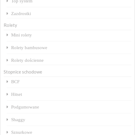
Top system
Zazdrostki
Rolety
Mini rolety
Rolety bambusowe
Rolety dościenne
Stopnice schodowe
BCF
Hitset
Podgumowane
Shaggy
Sznurkowe