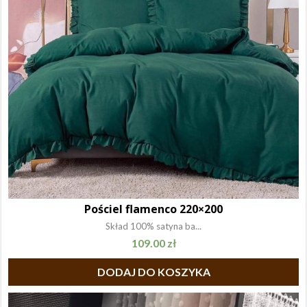
Pościel flamenco 220×200
Skład 100% satyna ba...
109.00
zł
DODAJ DO KOSZYKA