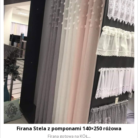
Firana Stela z pomponami 140×250 różowa
Firana gotowa na KÓŁ...