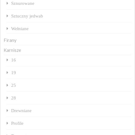
Sznurowane
Sztuczny jedwab
Wełniane
Firany
Karnisze
16
19
25
28
Drewniane
Profile