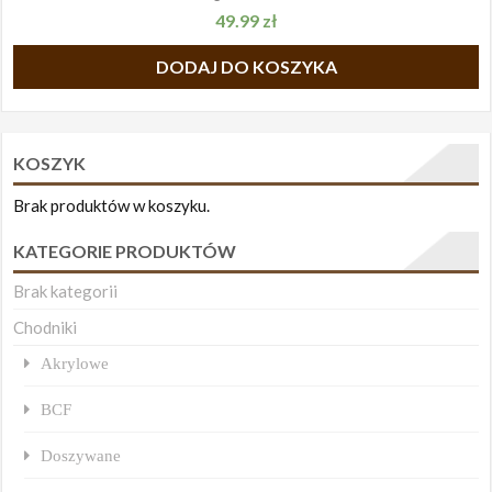
49.99
zł
DODAJ DO KOSZYKA
KOSZYK
Brak produktów w koszyku.
KATEGORIE PRODUKTÓW
Brak kategorii
Chodniki
Akrylowe
BCF
Doszywane