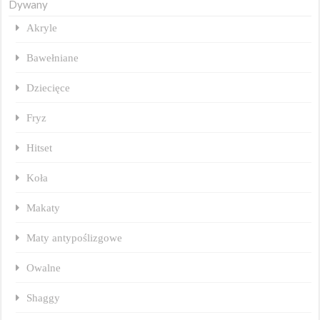
Dywany
Akryle
Bawełniane
Dziecięce
Fryz
Hitset
Koła
Makaty
Maty antypoślizgowe
Owalne
Shaggy