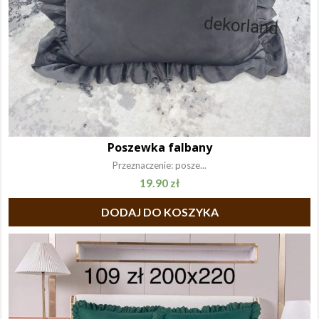
Poszewka falbany
Przeznaczenie: posze...
19.90
zł
DODAJ DO KOSZYKA