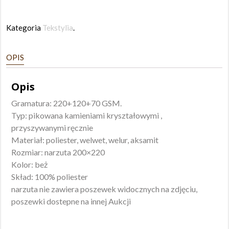
Kategoria
Tekstylia
.
OPIS
Opis
Gramatura: 220+120+70 GSM.
Typ: pikowana kamieniami kryształowymi ,
przyszywanymi ręcznie
Materiał: poliester, welwet, welur, aksamit
Rozmiar: narzuta 200×220
Kolor: beż
Skład: 100% poliester
narzuta nie zawiera poszewek widocznych na zdjęciu,
poszewki dostepne na innej Aukcji