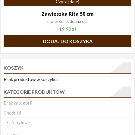
Czytaj dalej
Zawieszka Rita 50 cm
zawieszka ozdobna sk...
19.90
zł
DODAJ DO KOSZYKA
KOSZYK
Brak produktów w koszyku.
KATEGORIE PRODUKTÓW
Brak kategorii
Chodniki
Akrylowe