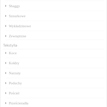
Shaggy
Sznurkowe
Wykładzinowe
Zewnętrzne
Tekstylia
Koce
Kołdry
Narzuty
Poduchy
Pościel
Prześcieradła