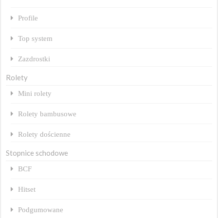
Profile
Top system
Zazdrostki
Rolety
Mini rolety
Rolety bambusowe
Rolety dościenne
Stopnice schodowe
BCF
Hitset
Podgumowane