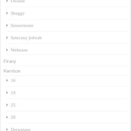
Owalne
Shaggy
Sznurowane
Sztuczny jedwab
Wełniane
Firany
Karnisze
16
19
25
28
Drewniane