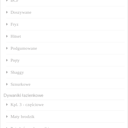
BCF
Doszywane
Fryz
Hitset
Podgumowane
Pręty
Shaggy
Sznurkowe
Dywaniki łazienkowe
Kpl. 3 - częściowe
Maty brodzik