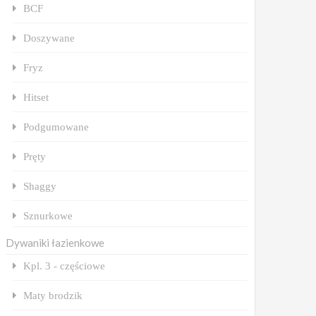
BCF
Doszywane
Fryz
Hitset
Podgumowane
Pręty
Shaggy
Sznurkowe
Dywaniki łazienkowe
Kpl. 3 - częściowe
Maty brodzik