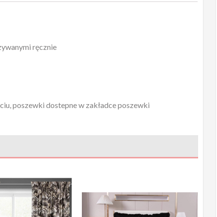
zywanymi ręcznie
ęciu, poszewki dostepne w zakładce poszewki