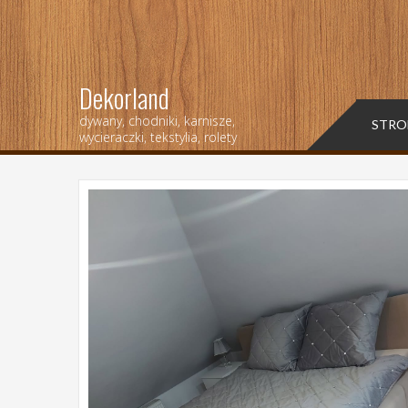
Dekorland
dywany, chodniki, karnisze,
STRO
wycieraczki, tekstylia, rolety