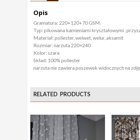
Opis
Gramatura: 220+120+70 GSM.
Typ: pikowana kamieniami kryształowymi , przys
Materiał: poliester, welwet, welur, aksamit
Rozmiar: narzuta 220×240
Kolor: szara
Skład: 100% poliester
narzuta nie zawiera poszewek widocznych na zdj
RELATED PRODUCTS