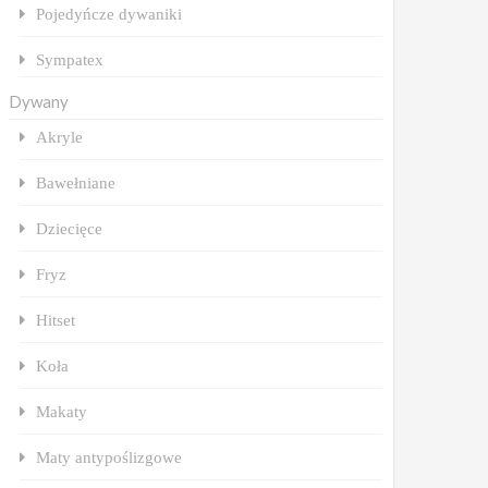
Pojedyńcze dywaniki
Sympatex
Dywany
Akryle
Bawełniane
Dziecięce
Fryz
Hitset
Koła
Makaty
Maty antypoślizgowe