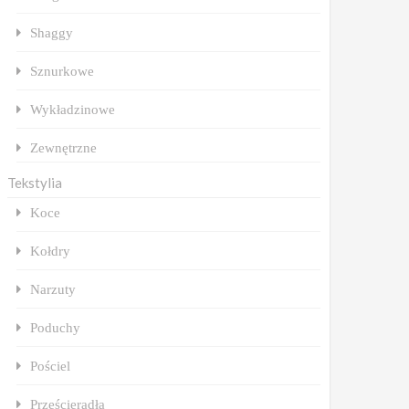
Shaggy
Sznurkowe
Wykładzinowe
Zewnętrzne
Tekstylia
Koce
Kołdry
Narzuty
Poduchy
Pościel
Prześcieradła