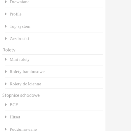
Drewniane
Profile
Top system
Zazdrostki
Rolety
Mini rolety
Rolety bambusowe
Rolety dościenne
Stopnice schodowe
BCF
Hitset
Podgumowane