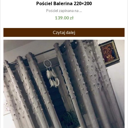
Pościel Balerina 220×200
Pościel zapinana na ...
139.00
zł
Czytaj dalej