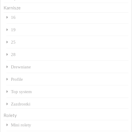
Karnisze
16
19
25
28
Drewniane
Profile
Top system
Zazdrostki
Rolety
Mini rolety