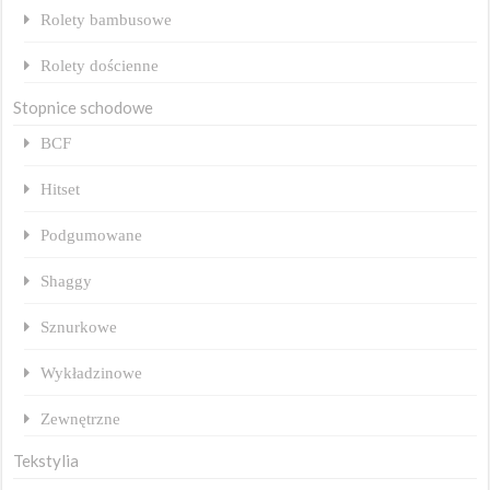
Rolety bambusowe
Rolety dościenne
Stopnice schodowe
BCF
Hitset
Podgumowane
Shaggy
Sznurkowe
Wykładzinowe
Zewnętrzne
Tekstylia