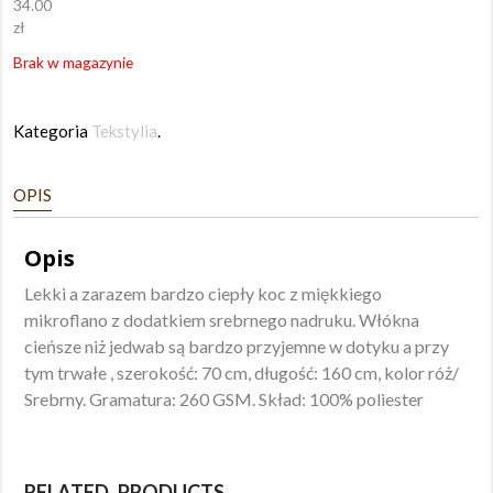
34.00
zł
Brak w magazynie
Kategoria
Tekstylia
.
OPIS
Opis
Lekki a zarazem bardzo ciepły koc z miękkiego
mikroflano z dodatkiem srebrnego nadruku. Włókna
cieńsze niż jedwab są bardzo przyjemne w dotyku a przy
tym trwałe , szerokość: 70 cm, długość: 160 cm, kolor róż/
Srebrny. Gramatura: 260 GSM. Skład: 100% poliester
RELATED PRODUCTS