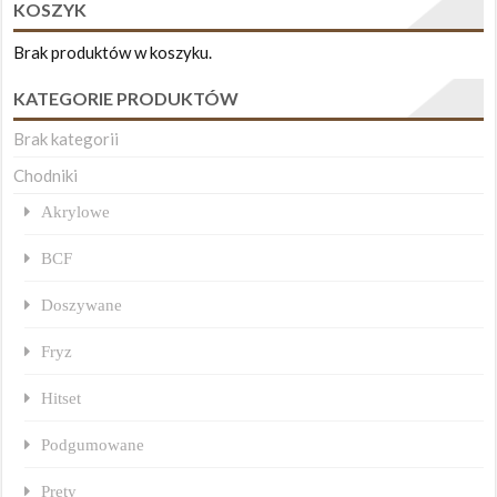
KOSZYK
Brak produktów w koszyku.
KATEGORIE PRODUKTÓW
Brak kategorii
Chodniki
Akrylowe
BCF
Doszywane
Fryz
Hitset
Podgumowane
Pręty