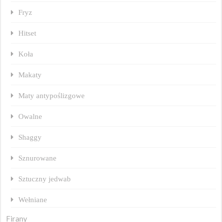
Fryz
Hitset
Koła
Makaty
Maty antypoślizgowe
Owalne
Shaggy
Sznurowane
Sztuczny jedwab
Wełniane
Firany