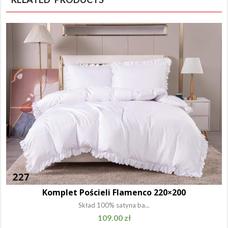
Komplet Pościeli Flamenco 220×200
Skład 100% satyna ba...
109.00
zł