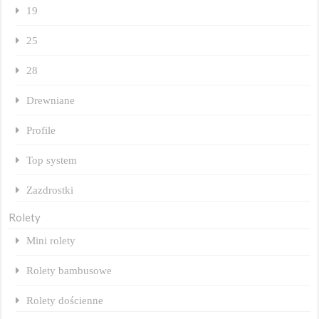
19
25
28
Drewniane
Profile
Top system
Zazdrostki
Rolety
Mini rolety
Rolety bambusowe
Rolety dościenne