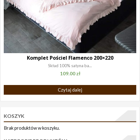
Komplet Pościel Flamenco 200×220
Skład 100% satyna ba...
109.00
zł
Czytaj dalej
KOSZYK
Brak produktów w koszyku.