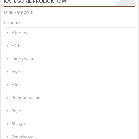
KATEGORIE PRODUKTÓW
Brak kategorii
Chodniki
Akrylowe
BCF
Doszywane
Fryz
Hitset
Podgumowane
Pręty
Shaggy
Sznurkowe