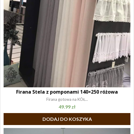
Firana Stela z pomponami 140×250 różowa
Firana gotowa na KÓŁ...
49.99
zł
DODAJ DO KOSZYKA