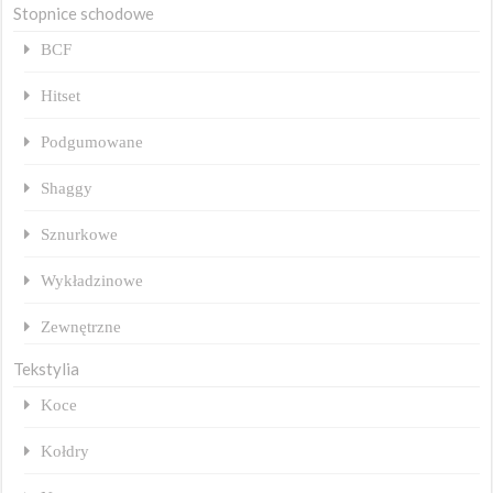
Stopnice schodowe
BCF
Hitset
Podgumowane
Shaggy
Sznurkowe
Wykładzinowe
Zewnętrzne
Tekstylia
Koce
Kołdry