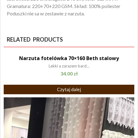
Gramatura: 220+70+220 GSM. Skład: 100% poliester
Poduszki nie sa w zestawie z narzuta.
RELATED PRODUCTS
Narzuta fotelówka 70×160 Beth stalowy
Lekki a zarazem bard...
34.00
zł
Czytaj dalej