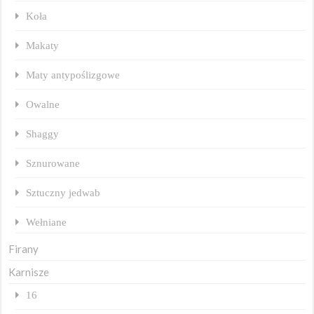
Koła
Makaty
Maty antypoślizgowe
Owalne
Shaggy
Sznurowane
Sztuczny jedwab
Wełniane
Firany
Karnisze
16