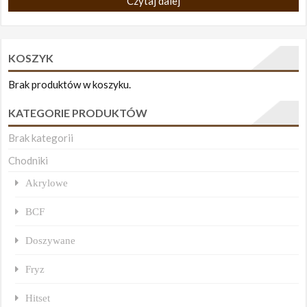
Czytaj dalej
KOSZYK
Brak produktów w koszyku.
KATEGORIE PRODUKTÓW
Brak kategorii
Chodniki
Akrylowe
BCF
Doszywane
Fryz
Hitset