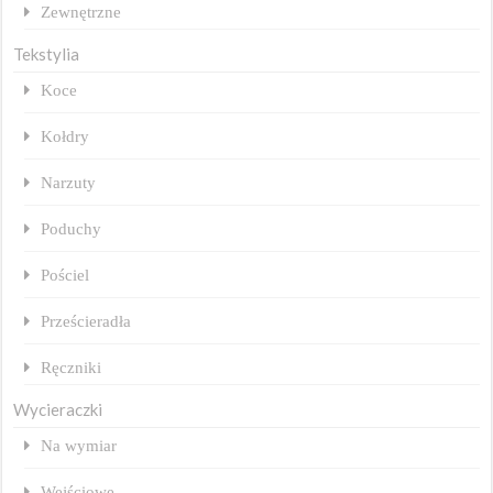
Zewnętrzne
Tekstylia
Koce
Kołdry
Narzuty
Poduchy
Pościel
Prześcieradła
Ręczniki
Wycieraczki
Na wymiar
Wejściowe