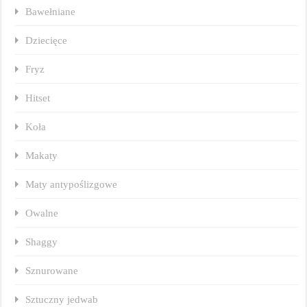
Bawełniane
Dziecięce
Fryz
Hitset
Koła
Makaty
Maty antypoślizgowe
Owalne
Shaggy
Sznurowane
Sztuczny jedwab