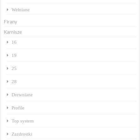
Wełniane
Firany
Karnisze
16
19
25
28
Drewniane
Profile
Top system
Zazdrostki