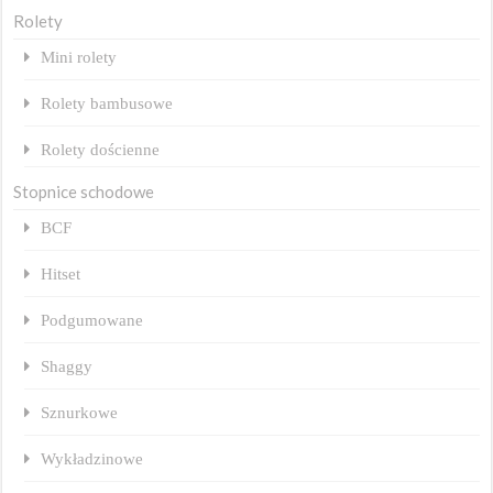
Rolety
Mini rolety
Rolety bambusowe
Rolety dościenne
Stopnice schodowe
BCF
Hitset
Podgumowane
Shaggy
Sznurkowe
Wykładzinowe