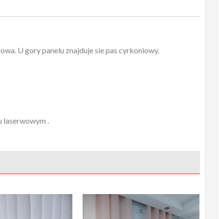
owa. U gory panelu znajduje sie pas cyrkoniowy.
iu laserwowym .