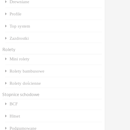
Drewniane
Profile
Top system
Zazdrostki
Rolety
Mini rolety
Rolety bambusowe
Rolety dościenne
Stopnice schodowe
BCF
Hitset
Podgumowane