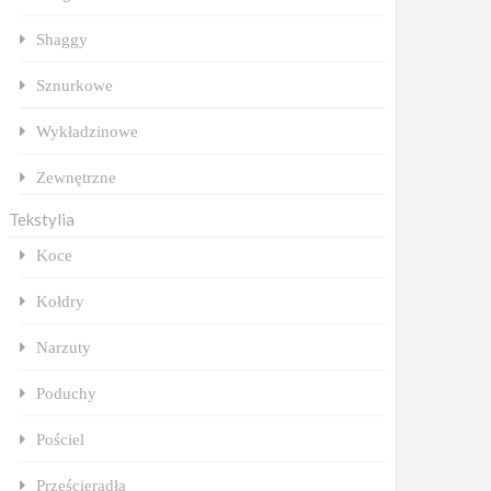
Shaggy
Sznurkowe
Wykładzinowe
Zewnętrzne
Tekstylia
Koce
Kołdry
Narzuty
Poduchy
Pościel
Prześcieradła