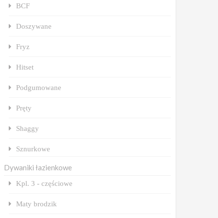
BCF
Doszywane
Fryz
Hitset
Podgumowane
Pręty
Shaggy
Sznurkowe
Dywaniki łazienkowe
Kpl. 3 - częściowe
Maty brodzik