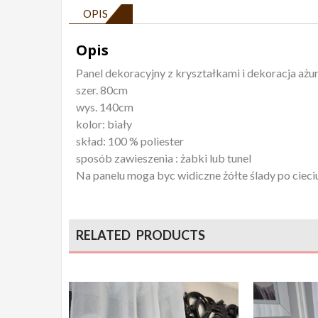
OPIS
Opis
Panel dekoracyjny z kryształkami i dekoracja ażur
szer. 80cm
wys. 140cm
kolor: biały
skład: 100 % poliester
sposób zawieszenia : żabki lub tunel
Na panelu moga byc widiczne żółte ślady po ciec
RELATED PRODUCTS