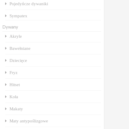
Pojedyńcze dywaniki
Sympatex
Dywany
Akryle
Bawełniane
Dziecięce
Fryz
Hitset
Koła
Makaty
Maty antypoślizgowe