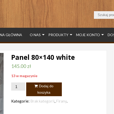
NA GŁÓWNA
O NAS
PRODUKTY
MOJE KONTO
DO
Panel 80×140 white
145.00
zł
13 w magazynie
ilość
Dodaj do
Panel
koszyka
80x140
Kategorie:
Brak kategorii
,
Firany
.
white