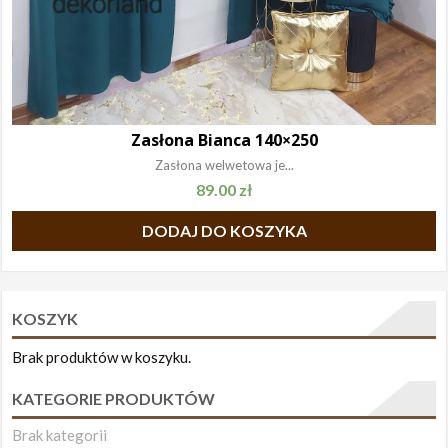
Zasłona Bianca 140×250
Zasłona welwetowa je...
89.00
zł
DODAJ DO KOSZYKA
KOSZYK
Brak produktów w koszyku.
KATEGORIE PRODUKTÓW
Brak kategorii