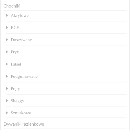
Chodniki
Akrylowe
BCF
Doszywane
Fryz
Hitset
Podgumowane
Pręty
Shaggy
Sznurkowe
Dywaniki łazienkowe