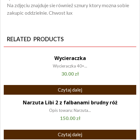
Na zdjęciu znajduje sie również sznury ktory mozna sobie
zakupic oddzielnie. Chwost lux
RELATED PRODUCTS
Wycieraczka
Wycieraczka 40×...
30.00
zł
Czytaj dalej
Narzuta Libi 2 z falbanami brudny róż
Opis towaru: Narzuta...
150.00
zł
Czytaj dalej