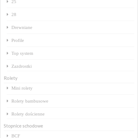
25
28
Drewniane
Profile
Top system
Zazdrostki
Rolety
Mini rolety
Rolety bambusowe
Rolety dościenne
Stopnice schodowe
BCF