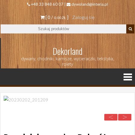
+48 33 848 60 07 |
dywoland@interia.pl
[ 0 /
]
Zaloguj się
0.00 ZŁ
Dekorland
dywany, chodniki, karnisze, wycieraczki, tekstylia,
rolety