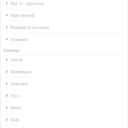
Kpl. 3 - częściowe
Maty brodzik
Pojedyńcze dywaniki
Sympatex
Dywany
Akryle
Bawełniane
Dziecięce
Fryz
Hitset
Koła