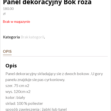
Panel dekoracyjny Bok róża
180.00
zł
Brak w magazynie
Kategoria
Brak kategorii
.
OPIS
Opis
Panel dekoracyjny składający sie z dwoch bokow . U gory
panelu znajduje sie pas cyrkoniowy.
szer. 75 cm x2
wys. 120cm x2
kolor: biały
skład: 100 % poliester
sposób zawieszenia : żabki lub tunel