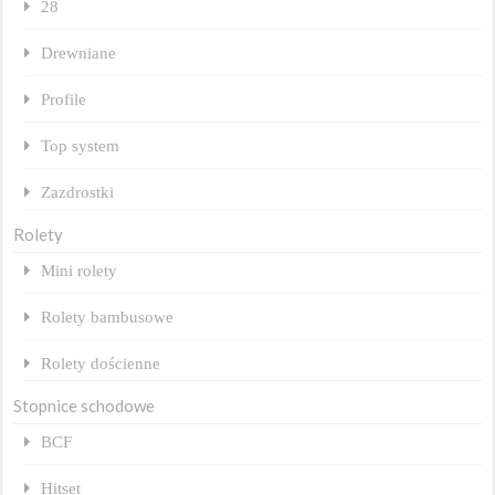
28
Drewniane
Profile
Top system
Zazdrostki
Rolety
Mini rolety
Rolety bambusowe
Rolety dościenne
Stopnice schodowe
BCF
Hitset