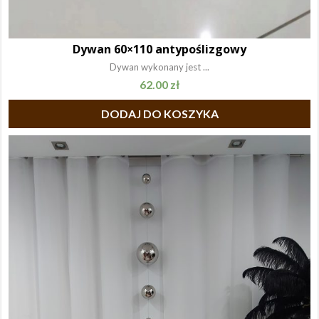
Dywan 60×110 antypoślizgowy
Dywan wykonany jest ...
62.00
zł
DODAJ DO KOSZYKA