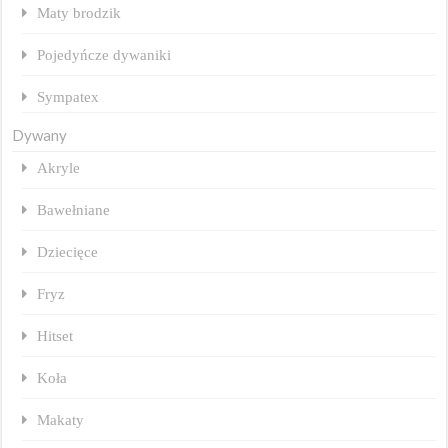
Maty brodzik
Pojedyńcze dywaniki
Sympatex
Dywany
Akryle
Bawełniane
Dziecięce
Fryz
Hitset
Koła
Makaty