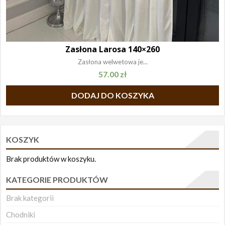
Zasłona Larosa 140×260
Zasłona welwetowa je...
57.00
zł
DODAJ DO KOSZYKA
KOSZYK
Brak produktów w koszyku.
KATEGORIE PRODUKTÓW
Brak kategorii
Chodniki