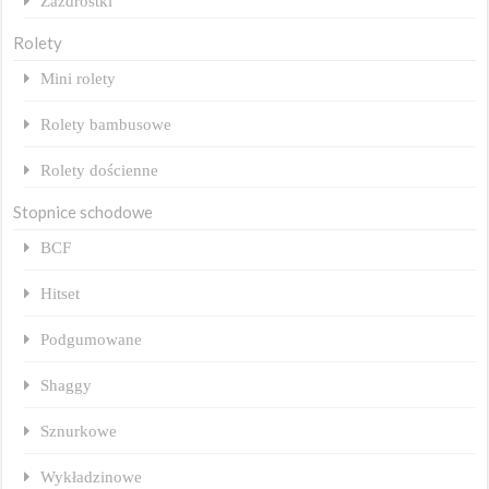
Zazdrostki
Rolety
Mini rolety
Rolety bambusowe
Rolety dościenne
Stopnice schodowe
BCF
Hitset
Podgumowane
Shaggy
Sznurkowe
Wykładzinowe