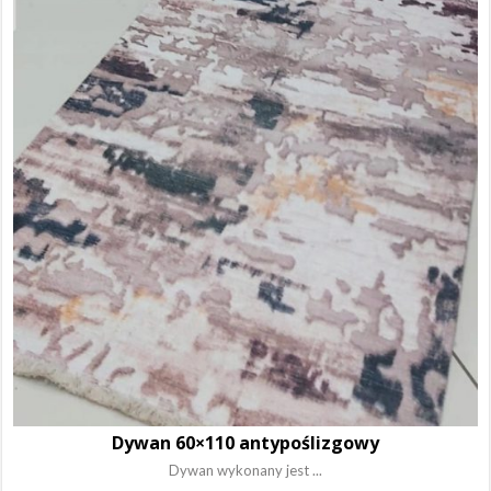
Dywan 60×110 antypoślizgowy
Dywan wykonany jest ...