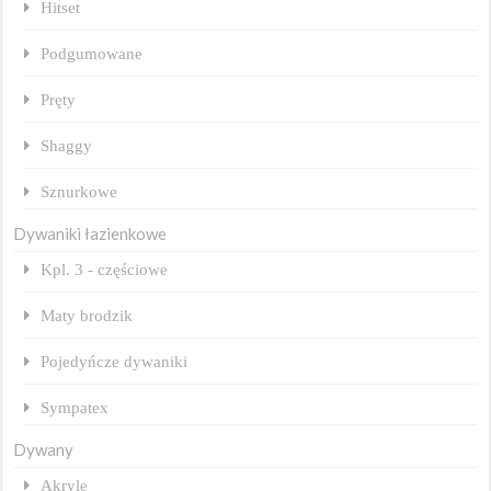
Hitset
Podgumowane
Pręty
Shaggy
Sznurkowe
Dywaniki łazienkowe
Kpl. 3 - częściowe
Maty brodzik
Pojedyńcze dywaniki
Sympatex
Dywany
Akryle