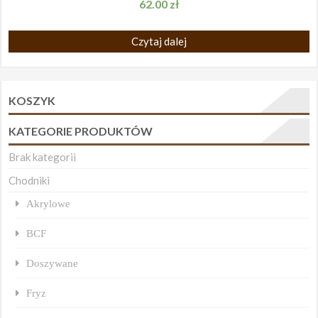
62.00
zł
Czytaj dalej
KOSZYK
KATEGORIE PRODUKTÓW
Brak kategorii
Chodniki
Akrylowe
BCF
Doszywane
Fryz