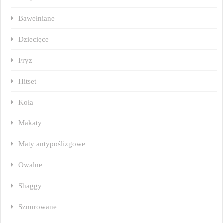
Bawełniane
Dziecięce
Fryz
Hitset
Koła
Makaty
Maty antypoślizgowe
Owalne
Shaggy
Sznurowane