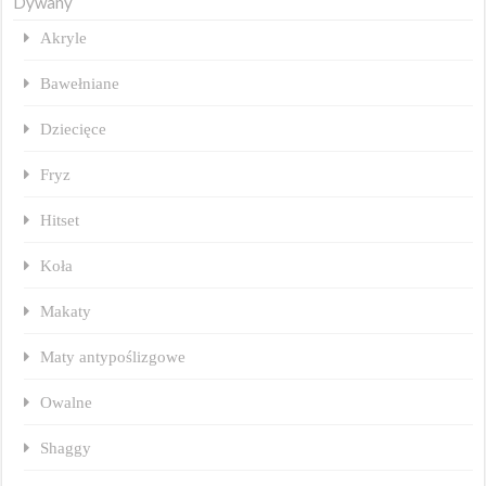
Dywany
Akryle
Bawełniane
Dziecięce
Fryz
Hitset
Koła
Makaty
Maty antypoślizgowe
Owalne
Shaggy