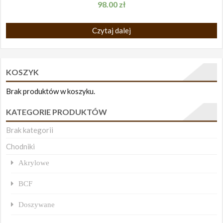
98.00
zł
Czytaj dalej
KOSZYK
Brak produktów w koszyku.
KATEGORIE PRODUKTÓW
Brak kategorii
Chodniki
Akrylowe
BCF
Doszywane