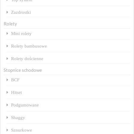
Zazdrostki
Rolety
Mini rolety
Rolety bambusowe
Rolety dościenne
Stopnice schodowe
BCF
Hitset
Podgumowane
Shaggy
Sznurkowe