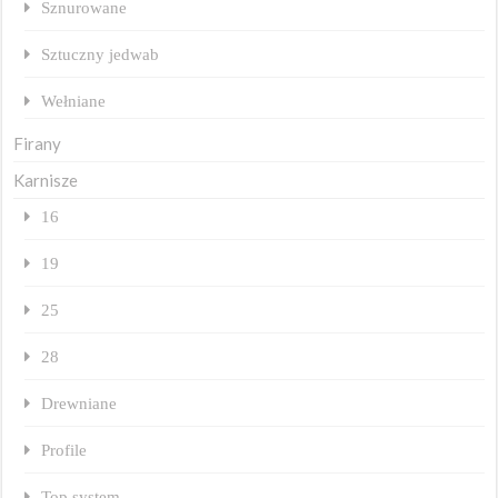
Sznurowane
Sztuczny jedwab
Wełniane
Firany
Karnisze
16
19
25
28
Drewniane
Profile
Top system