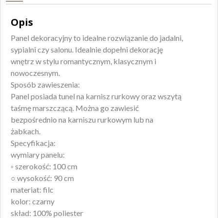
Opis
Panel dekoracyjny to idealne rozwiązanie do jadalni,
sypialni czy salonu. Idealnie dopełni dekorację
wnętrz w stylu romantycznym, klasycznym i
nowoczesnym.
Sposób zawieszenia:
Panel posiada tunel na karnisz rurkowy oraz wszytą
taśmę marszczącą. Można go zawiesić
bezpośrednio na karniszu rurkowym lub na
żabkach.
Specyfikacja:
wymiary panelu:
◦ szerokość: 100 cm
○ wysokość: 90 cm
materiat: filc
kolor: czarny
skład: 100% poliester