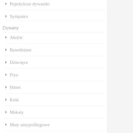
Pojedyńcze dywaniki
Sympatex
Dywany
Akryle
Bawełniane
Dziecięce
Fryz
Hitset
Koła
Makaty
Maty antypoślizgowe