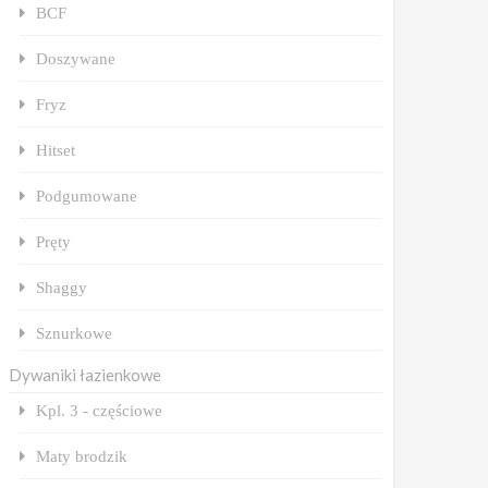
BCF
Doszywane
Fryz
Hitset
Podgumowane
Pręty
Shaggy
Sznurkowe
Dywaniki łazienkowe
Kpl. 3 - częściowe
Maty brodzik