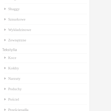
Shaggy
Sznurkowe
Wykładzinowe
Zewnętrzne
Tekstylia
Koce
Kołdry
Narzuty
Poduchy
Pościel
Prześcieradła