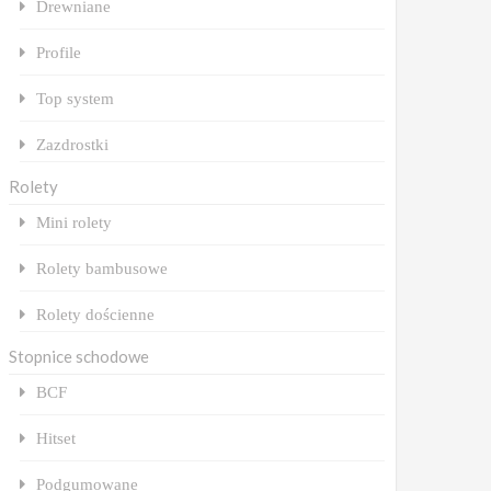
Drewniane
Profile
Top system
Zazdrostki
Rolety
Mini rolety
Rolety bambusowe
Rolety dościenne
Stopnice schodowe
BCF
Hitset
Podgumowane