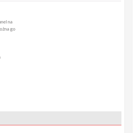
nel na
Można go
)