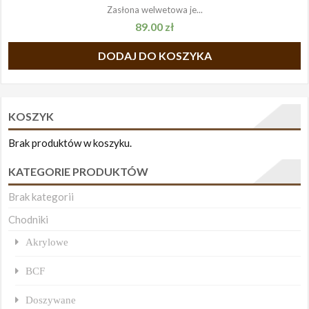
Zasłona welwetowa je...
89.00
zł
DODAJ DO KOSZYKA
KOSZYK
Brak produktów w koszyku.
KATEGORIE PRODUKTÓW
Brak kategorii
Chodniki
Akrylowe
BCF
Doszywane