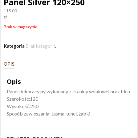
Panel Silver 120×250
115.00
zł
Brak w magazynie
Kategoria
Brak kategorii
.
OPIS
Opis
Panel dekoracyjny wykonany z tkaniny woalowej oraz filcu.
Szerokość:120
Wysokość:250
Sposób zawieszania: taśma, tunel, żabki