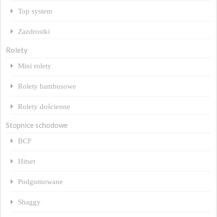
Top system
Zazdrostki
Rolety
Mini rolety
Rolety bambusowe
Rolety dościenne
Stopnice schodowe
BCF
Hitset
Podgumowane
Shaggy