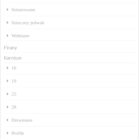
Sznurowane
Sztuczny jedwab
Wełniane
Firany
Karnisze
16
19
25
28
Drewniane
Profile