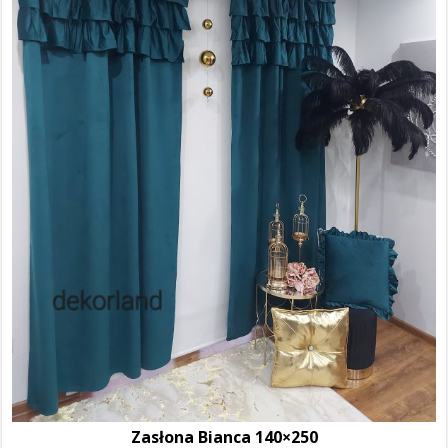
Zasłona Bianca 140×250