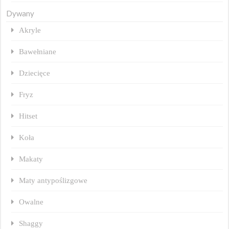
Dywany
Akryle
Bawełniane
Dziecięce
Fryz
Hitset
Koła
Makaty
Maty antypoślizgowe
Owalne
Shaggy