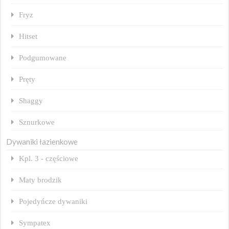
Fryz
Hitset
Podgumowane
Pręty
Shaggy
Sznurkowe
Dywaniki łazienkowe
Kpl. 3 - częściowe
Maty brodzik
Pojedyńcze dywaniki
Sympatex