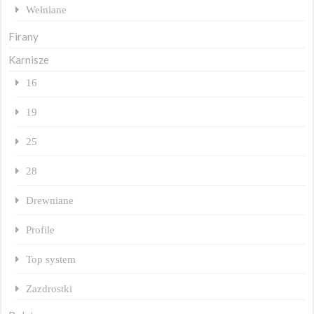
Wełniane
Firany
Karnisze
16
19
25
28
Drewniane
Profile
Top system
Zazdrostki