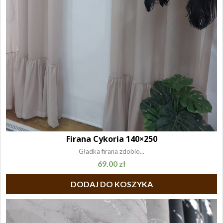
Firana Cykoria 140×250
Gładka firana zdobio...
69.00
zł
DODAJ DO KOSZYKA