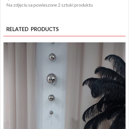
Na zdjęciu sa powieszone 2 sztuki produktu
RELATED PRODUCTS