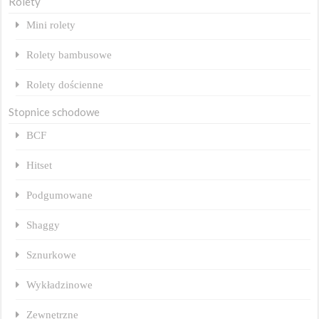
Rolety
Mini rolety
Rolety bambusowe
Rolety dościenne
Stopnice schodowe
BCF
Hitset
Podgumowane
Shaggy
Sznurkowe
Wykładzinowe
Zewnętrzne