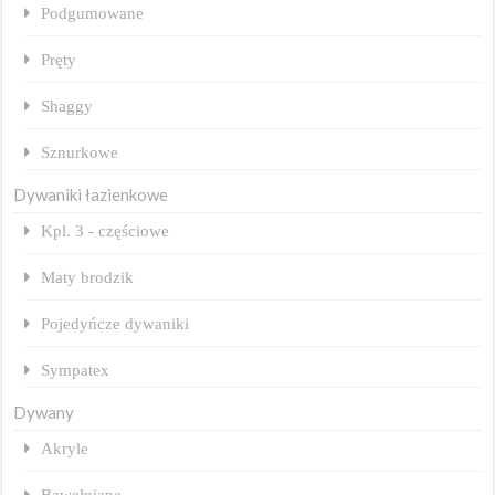
Podgumowane
Pręty
Shaggy
Sznurkowe
Dywaniki łazienkowe
Kpl. 3 - częściowe
Maty brodzik
Pojedyńcze dywaniki
Sympatex
Dywany
Akryle
Bawełniane