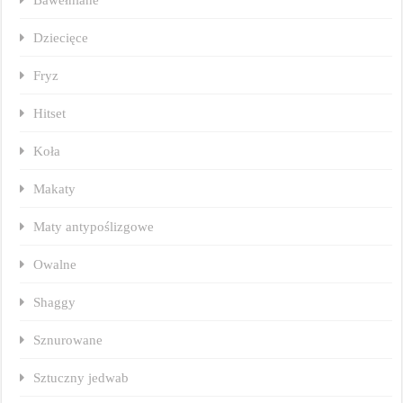
Dziecięce
Fryz
Hitset
Koła
Makaty
Maty antypoślizgowe
Owalne
Shaggy
Sznurowane
Sztuczny jedwab