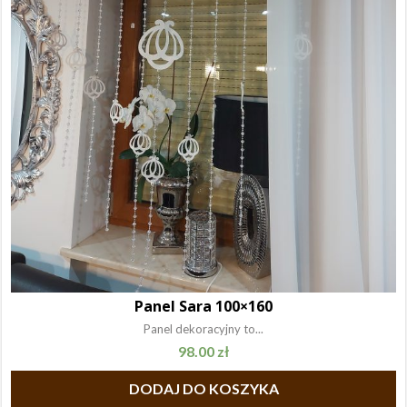
Panel Sara 100×160
Panel dekoracyjny to...
98.00
zł
DODAJ DO KOSZYKA