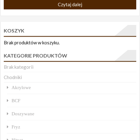
Czytaj dalej
KOSZYK
Brak produktów w koszyku.
KATEGORIE PRODUKTÓW
Brak kategorii
Chodniki
Akrylowe
BCF
Doszywane
Fryz
Hitset