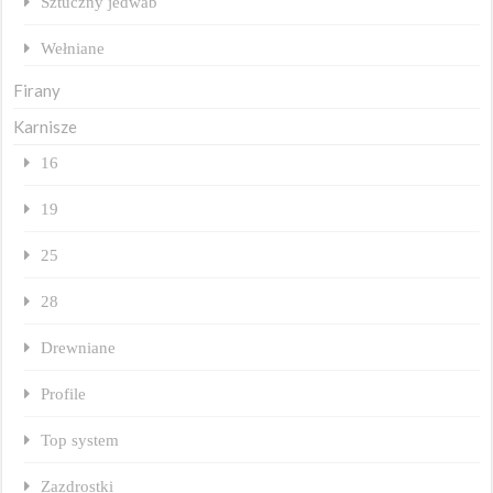
Sztuczny jedwab
Wełniane
Firany
Karnisze
16
19
25
28
Drewniane
Profile
Top system
Zazdrostki