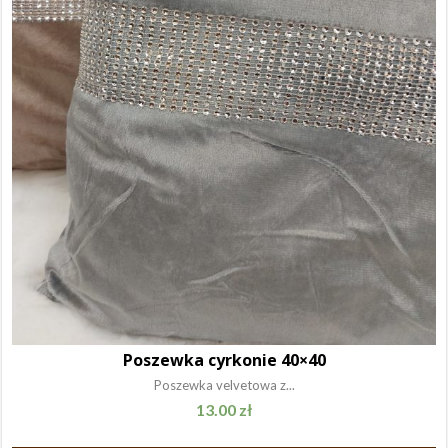
Poszewka cyrkonie 40×40
Poszewka velvetowa z...
13.00
zł