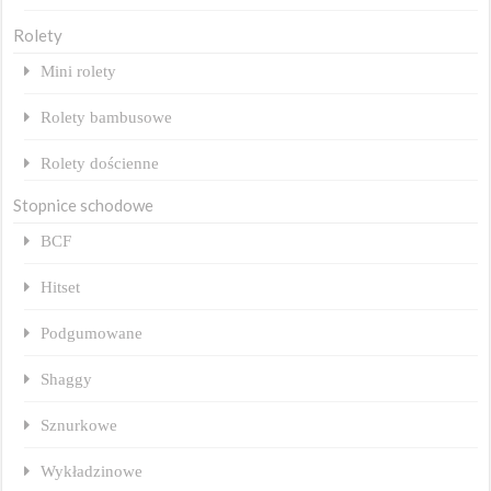
Rolety
Mini rolety
Rolety bambusowe
Rolety dościenne
Stopnice schodowe
BCF
Hitset
Podgumowane
Shaggy
Sznurkowe
Wykładzinowe