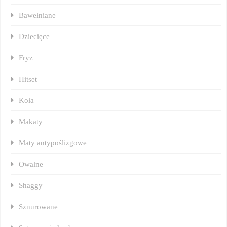
Bawełniane
Dziecięce
Fryz
Hitset
Koła
Makaty
Maty antypoślizgowe
Owalne
Shaggy
Sznurowane