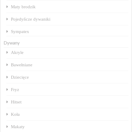
Maty brodzik
Pojedyńcze dywaniki
Sympatex
Dywany
Akryle
Bawełniane
Dziecięce
Fryz
Hitset
Koła
Makaty