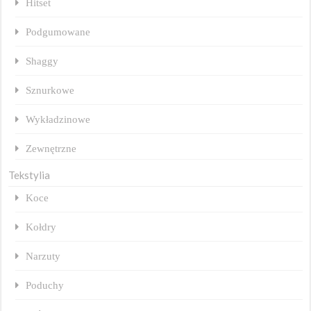
Hitset
Podgumowane
Shaggy
Sznurkowe
Wykładzinowe
Zewnętrzne
Tekstylia
Koce
Kołdry
Narzuty
Poduchy