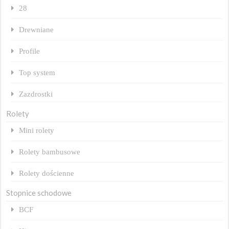
28
Drewniane
Profile
Top system
Zazdrostki
Rolety
Mini rolety
Rolety bambusowe
Rolety dościenne
Stopnice schodowe
BCF