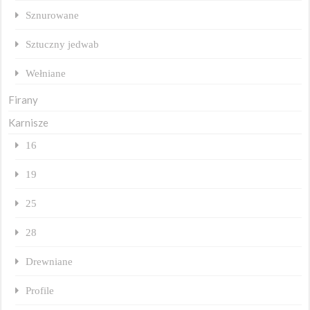
Sznurowane
Sztuczny jedwab
Wełniane
Firany
Karnisze
16
19
25
28
Drewniane
Profile