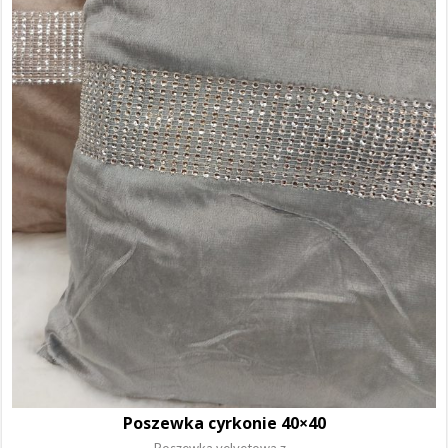
Poszewka cyrkonie 40×40
Poszewka velvetowa z...