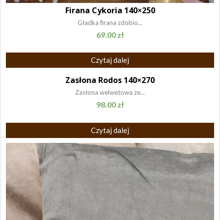
Firana Cykoria 140×250
Gładka firana zdobio...
69.00
zł
Czytaj dalej
Zasłona Rodos 140×270
Zasłona welwetowa ze...
98.00
zł
Czytaj dalej