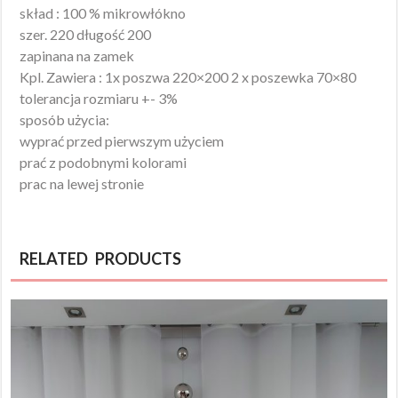
skład : 100 % mikrowłókno
szer. 220 długość 200
zapinana na zamek
Kpl. Zawiera : 1x poszwa 220×200 2 x poszewka 70×80
tolerancja rozmiaru +- 3%
sposób użycia:
wyprać przed pierwszym użyciem
prać z podobnymi kolorami
prac na lewej stronie
RELATED PRODUCTS