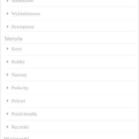
Sznurkowe
Wykładzinowe
Zewnętrzne
Tekstylia
Koce
Kołdry
Narzuty
Poduchy
Pościel
Prześcieradła
Ręczniki
Wycieraczki