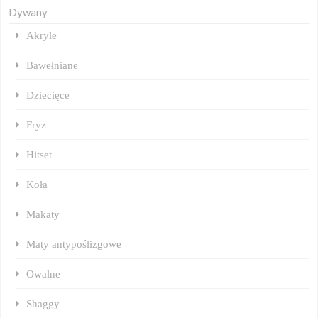
Dywany
Akryle
Bawełniane
Dziecięce
Fryz
Hitset
Koła
Makaty
Maty antypoślizgowe
Owalne
Shaggy