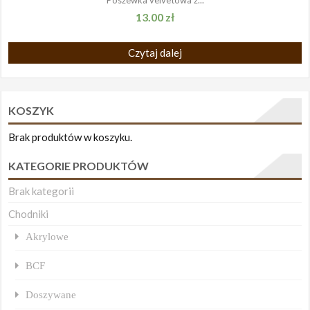
13.00
zł
Czytaj dalej
KOSZYK
Brak produktów w koszyku.
KATEGORIE PRODUKTÓW
Brak kategorii
Chodniki
Akrylowe
BCF
Doszywane