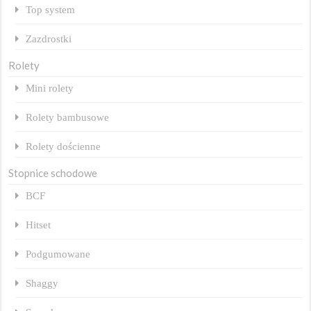
Top system
Zazdrostki
Rolety
Mini rolety
Rolety bambusowe
Rolety dościenne
Stopnice schodowe
BCF
Hitset
Podgumowane
Shaggy