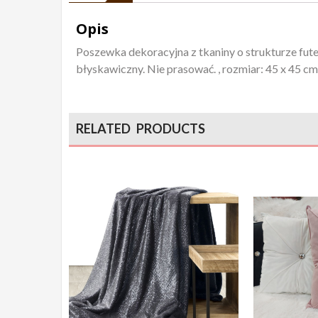
Opis
Poszewka dekoracyjna z tkaniny o strukturze fu
błyskawiczny. Nie prasować. , rozmiar: 45 x 45 c
RELATED PRODUCTS