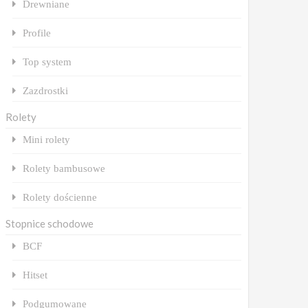
Drewniane
Profile
Top system
Zazdrostki
Rolety
Mini rolety
Rolety bambusowe
Rolety dościenne
Stopnice schodowe
BCF
Hitset
Podgumowane