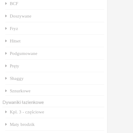
BCF
Doszywane
Fryz
Hitset
Podgumowane
Pręty
Shaggy
Sznurkowe
Dywaniki łazienkowe
Kpl. 3 - częściowe
Maty brodzik