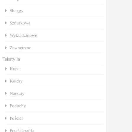
Shaggy
Sznurkowe
Wykładzinowe
Zewnętrzne
Tekstylia
Koce
Kołdry
Narzuty
Poduchy
Pościel
Prześcieradła