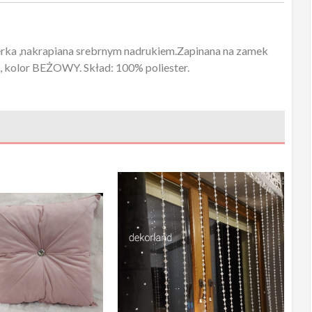
terka ,nakrapiana srebrnym nadrukiem.Zapinana na zamek
m, kolor BEŻOWY. Skład: 100% poliester.