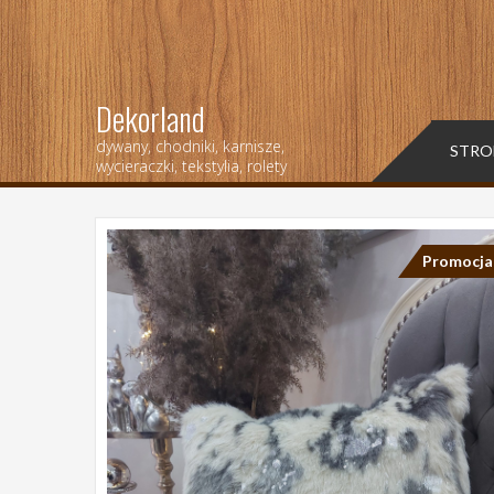
Dekorland
dywany, chodniki, karnisze,
STRO
wycieraczki, tekstylia, rolety
Promocja