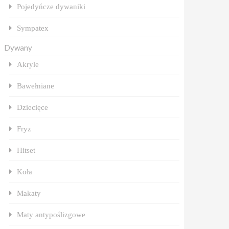
Pojedyńcze dywaniki
Sympatex
Dywany
Akryle
Bawełniane
Dziecięce
Fryz
Hitset
Koła
Makaty
Maty antypoślizgowe