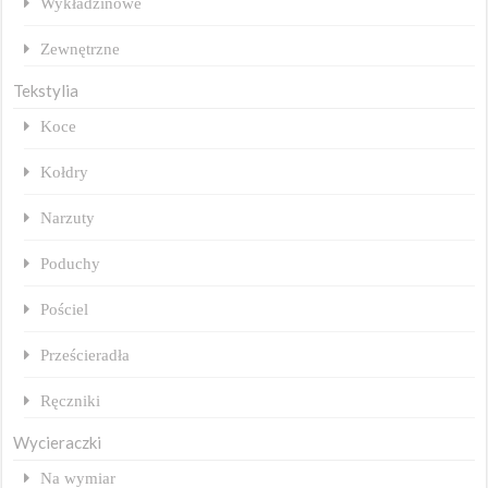
Wykładzinowe
Zewnętrzne
Tekstylia
Koce
Kołdry
Narzuty
Poduchy
Pościel
Prześcieradła
Ręczniki
Wycieraczki
Na wymiar