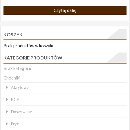
Czytaj dalej
KOSZYK
Brak produktów w koszyku.
KATEGORIE PRODUKTÓW
Brak kategorii
Chodniki
Akrylowe
BCF
Doszywane
Fryz