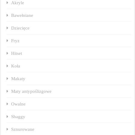
Akryle
Bawełniane
Dziecięce
Fryz
Hitset
Koła
Makaty
Maty antypoślizgowe
Owalne
Shaggy
Sznurowane