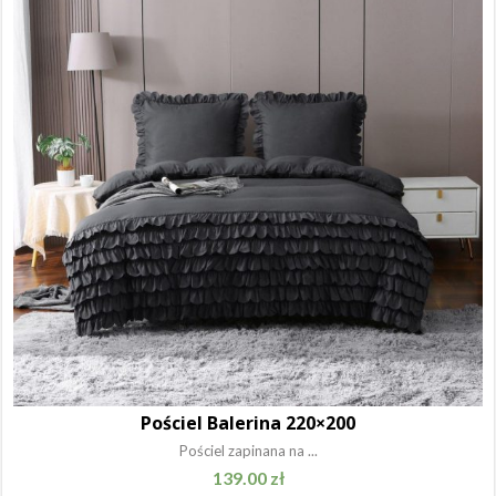
Pościel Balerina 220×200
Pościel zapinana na ...
139.00
zł