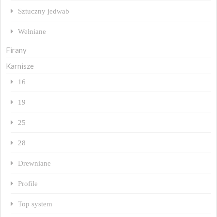
Sztuczny jedwab
Wełniane
Firany
Karnisze
16
19
25
28
Drewniane
Profile
Top system