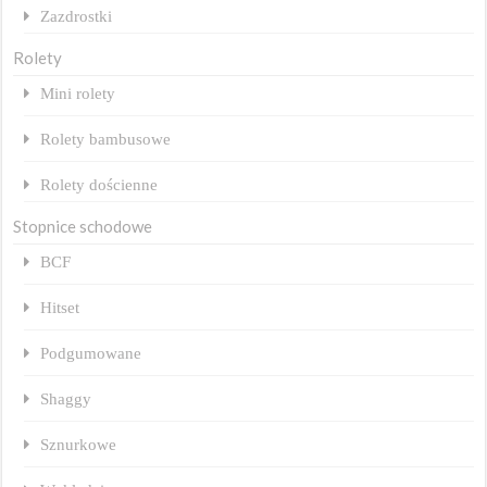
Zazdrostki
Rolety
Mini rolety
Rolety bambusowe
Rolety dościenne
Stopnice schodowe
BCF
Hitset
Podgumowane
Shaggy
Sznurkowe