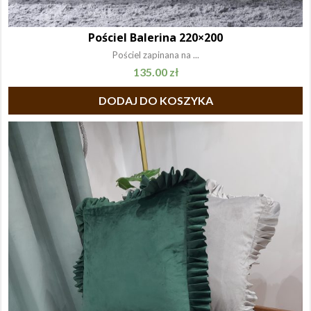
Pościel Balerina 220×200
Pościel zapinana na ...
135.00
zł
DODAJ DO KOSZYKA