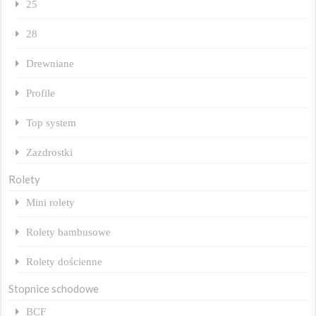
25
28
Drewniane
Profile
Top system
Zazdrostki
Rolety
Mini rolety
Rolety bambusowe
Rolety dościenne
Stopnice schodowe
BCF