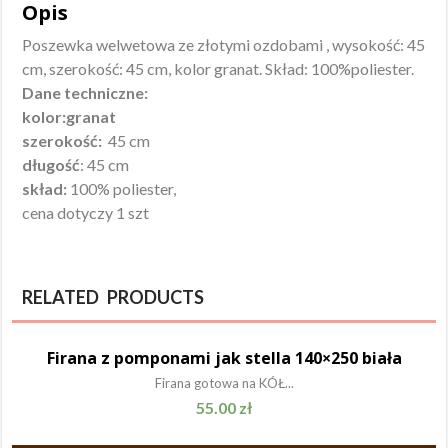
Opis
Poszewka welwetowa ze złotymi ozdobami , wysokość: 45
cm, szerokość: 45 cm, kolor granat. Skład: 100%poliester.
Dane techniczne:
kolor:granat
szerokość:
45 cm
długość
: 45 cm
skład:
100% poliester,
cena dotyczy 1 szt
RELATED PRODUCTS
Firana z pomponami jak stella 140×250 biała
Firana gotowa na KÓŁ...
55.00
zł