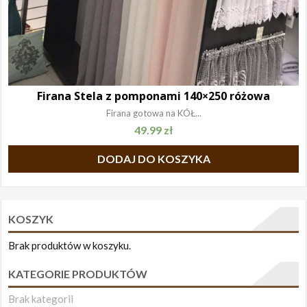
Firana Stela z pomponami 140×250 różowa
Firana gotowa na KÓŁ...
49.99
zł
DODAJ DO KOSZYKA
KOSZYK
Brak produktów w koszyku.
KATEGORIE PRODUKTÓW
Brak kategorii