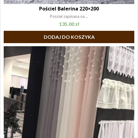
Pościel Balerina 220×200
Pościel zapinana na ...
135.00
zł
DODAJ DO KOSZYKA