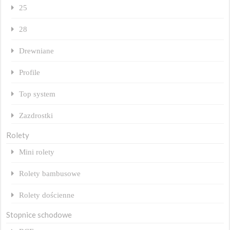
25
28
Drewniane
Profile
Top system
Zazdrostki
Rolety
Mini rolety
Rolety bambusowe
Rolety dościenne
Stopnice schodowe