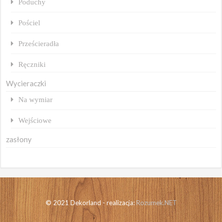
Poduchy
Pościel
Prześcieradła
Ręczniki
Wycieraczki
Na wymiar
Wejściowe
zasłony
© 2021 Dekorland - realizacja:
Rozumek.NET