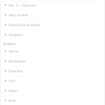
Kpl. 3 - częściowe
Maty brodzik
Pojedyńcze dywaniki
Sympatex
Dywany
Akryle
Bawełniane
Dziecięce
Fryz
Hitset
Koła