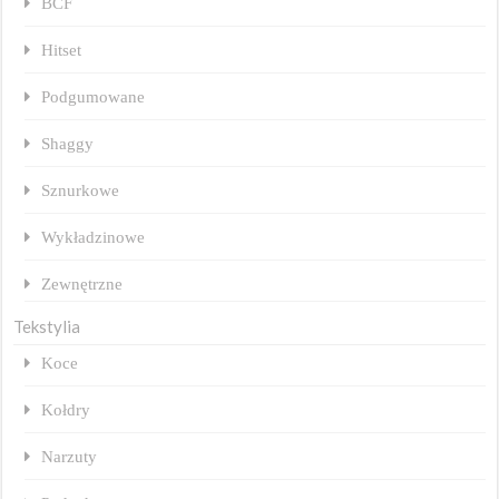
BCF
Hitset
Podgumowane
Shaggy
Sznurkowe
Wykładzinowe
Zewnętrzne
Tekstylia
Koce
Kołdry
Narzuty