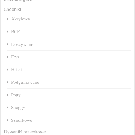
Chodniki
Akrylowe
BCF
Doszywane
Fryz
Hitset
Podgumowane
Pręty
Shaggy
Sznurkowe
Dywaniki łazienkowe