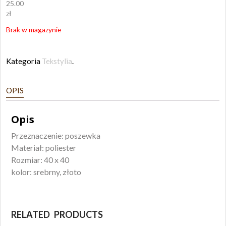
25.00
zł
Brak w magazynie
Kategoria
Tekstylia
.
OPIS
Opis
Przeznaczenie: poszewka
Materiał: poliester
Rozmiar: 40 x 40
kolor: srebrny, złoto
RELATED PRODUCTS