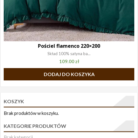
Pościel flamenco 220×200
Skład 100% satyna ba...
109.00
zł
DODAJ DO KOSZYKA
KOSZYK
Brak produktów w koszyku.
KATEGORIE PRODUKTÓW
Brak kategorii