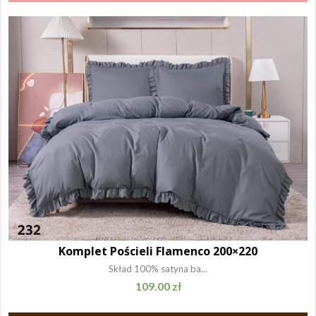
Komplet Pościeli Flamenco 200×220
Skład 100% satyna ba...
109.00
zł