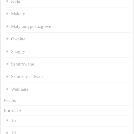
Koła
Makaty
Maty antypoślizgowe
Owalne
Shaggy
Sznurowane
Sztuczny jedwab
Wełniane
Firany
Karnisze
16
19