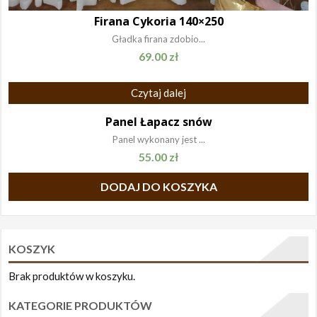
Firana Cykoria 140×250
Gładka firana zdobio...
69.00
zł
Czytaj dalej
Panel Łapacz snów
Panel wykonany jest ...
55.00
zł
DODAJ DO KOSZYKA
KOSZYK
Brak produktów w koszyku.
KATEGORIE PRODUKTÓW