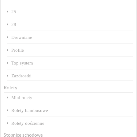
25
28
Drewniane
Profile
Top system
Zazdrostki
Rolety
Mini rolety
Rolety bambusowe
Rolety dościenne
Stopnice schodowe