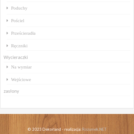
Poduchy
Pościel
Prześcieradła
Ręczniki
Wycieraczki
Na wymiar
Wejściowe
zasłony
© 2023 Dekorland - realizacja:
Rozumek.NET