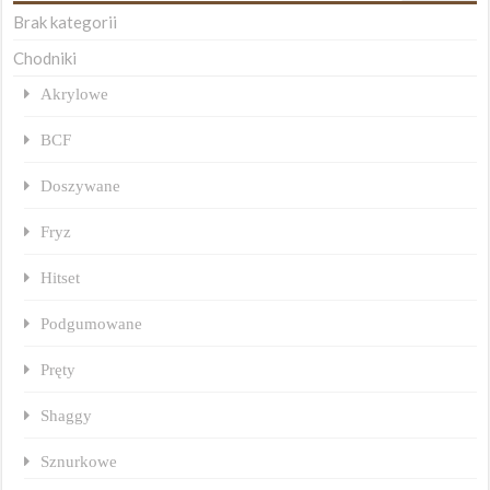
Brak kategorii
Chodniki
Akrylowe
BCF
Doszywane
Fryz
Hitset
Podgumowane
Pręty
Shaggy
Sznurkowe