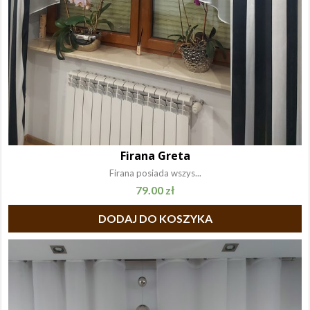
Firana Greta
Firana posiada wszys...
79.00
zł
DODAJ DO KOSZYKA