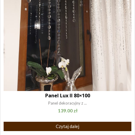
Panel Lux II 80×100
Panel dekoracyjny z ...
139.00
zł
Czytaj dalej