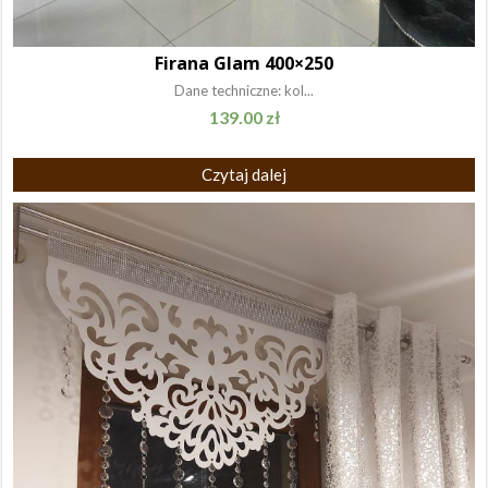
Firana Glam 400×250
Dane techniczne: kol...
139.00
zł
Czytaj dalej