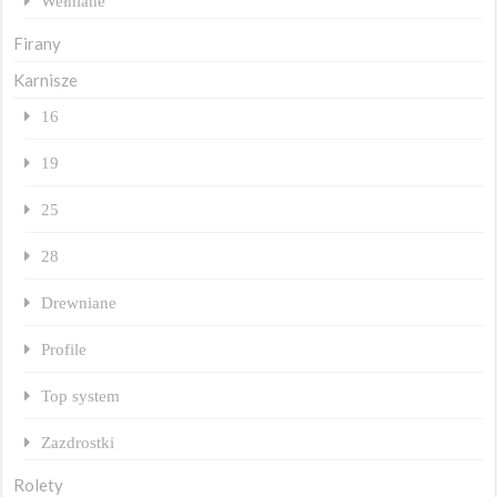
Wełniane
Firany
Karnisze
16
19
25
28
Drewniane
Profile
Top system
Zazdrostki
Rolety