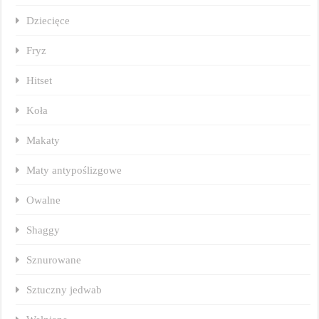
Dziecięce
Fryz
Hitset
Koła
Makaty
Maty antypoślizgowe
Owalne
Shaggy
Sznurowane
Sztuczny jedwab