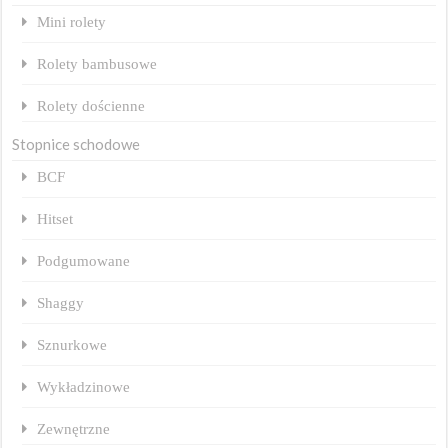
Mini rolety
Rolety bambusowe
Rolety dościenne
Stopnice schodowe
BCF
Hitset
Podgumowane
Shaggy
Sznurkowe
Wykładzinowe
Zewnętrzne