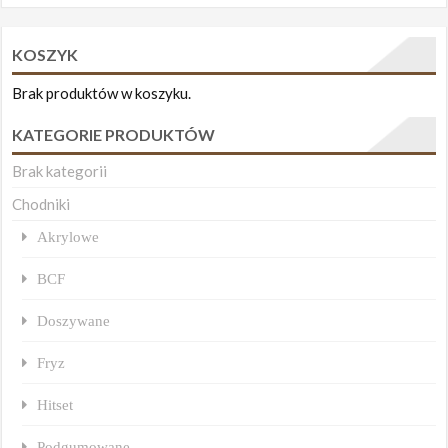
KOSZYK
Brak produktów w koszyku.
KATEGORIE PRODUKTÓW
Brak kategorii
Chodniki
Akrylowe
BCF
Doszywane
Fryz
Hitset
Podgumowane