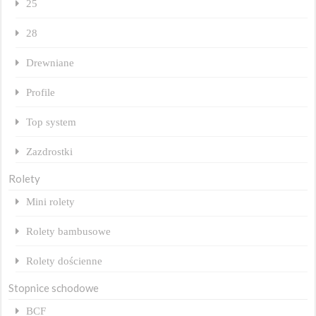
25
28
Drewniane
Profile
Top system
Zazdrostki
Rolety
Mini rolety
Rolety bambusowe
Rolety dościenne
Stopnice schodowe
BCF