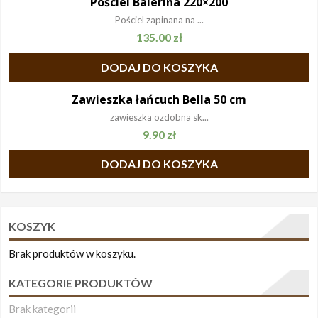
Pościel Balerina 220×200
Pościel zapinana na ...
135.00
zł
DODAJ DO KOSZYKA
Zawieszka łańcuch Bella 50 cm
zawieszka ozdobna sk...
9.90
zł
DODAJ DO KOSZYKA
KOSZYK
Brak produktów w koszyku.
KATEGORIE PRODUKTÓW
Brak kategorii