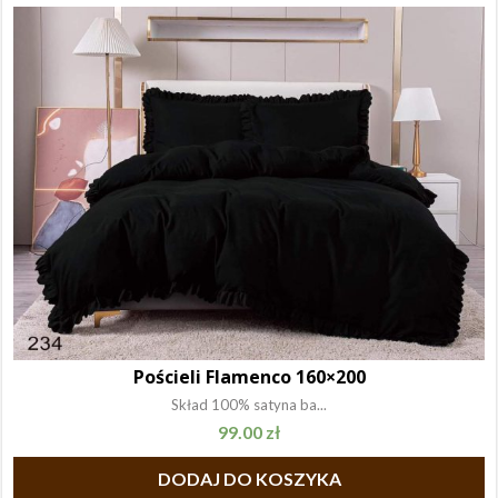
Pościeli Flamenco 160×200
Skład 100% satyna ba...
99.00
zł
DODAJ DO KOSZYKA