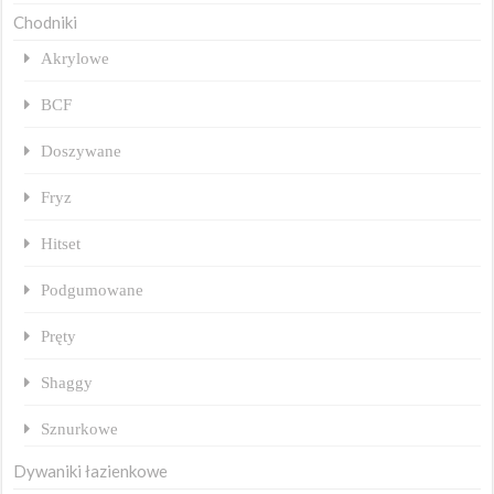
Chodniki
Akrylowe
BCF
Doszywane
Fryz
Hitset
Podgumowane
Pręty
Shaggy
Sznurkowe
Dywaniki łazienkowe