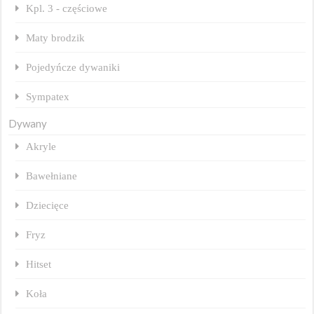
Kpl. 3 - częściowe
Maty brodzik
Pojedyńcze dywaniki
Sympatex
Dywany
Akryle
Bawełniane
Dziecięce
Fryz
Hitset
Koła