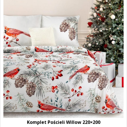
Komplet Pościeli Willow 220×200