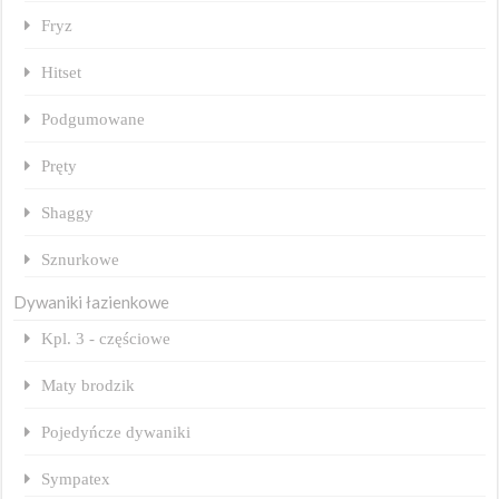
Fryz
Hitset
Podgumowane
Pręty
Shaggy
Sznurkowe
Dywaniki łazienkowe
Kpl. 3 - częściowe
Maty brodzik
Pojedyńcze dywaniki
Sympatex