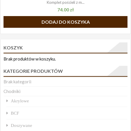
Komplet pościeli z m...
74.00
zł
DODAJ DO KOSZYKA
KOSZYK
Brak produktów w koszyku.
KATEGORIE PRODUKTÓW
Brak kategorii
Chodniki
Akrylowe
BCF
Doszywane