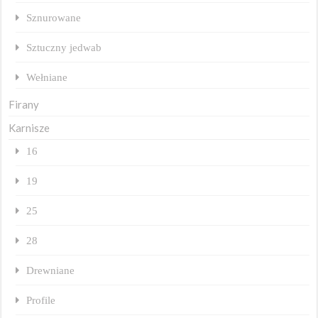
Sznurowane
Sztuczny jedwab
Wełniane
Firany
Karnisze
16
19
25
28
Drewniane
Profile