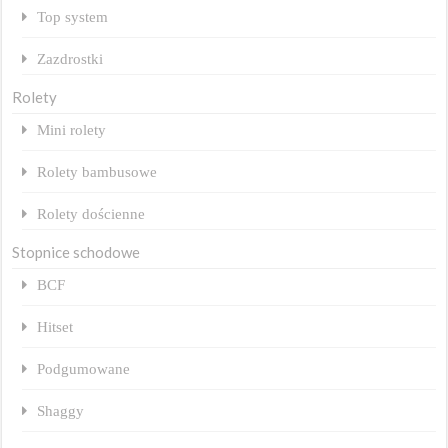
Top system
Zazdrostki
Rolety
Mini rolety
Rolety bambusowe
Rolety dościenne
Stopnice schodowe
BCF
Hitset
Podgumowane
Shaggy