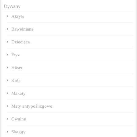
Dywany
Akryle
Bawełniane
Dziecięce
Fryz
Hitset
Koła
Makaty
Maty antypoślizgowe
Owalne
Shaggy