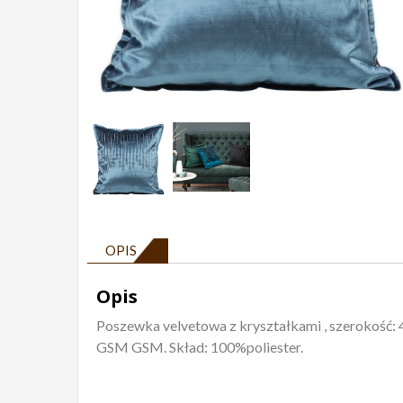
OPIS
Opis
Poszewka velvetowa z kryształkami , szerokość: 
GSM GSM. Skład: 100%poliester.