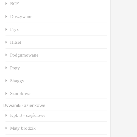
BCF
Doszywane
Fryz
Hitset
Podgumowane
Pręty
Shaggy
Sznurkowe
Dywaniki łazienkowe
Kpl. 3 - częściowe
Maty brodzik