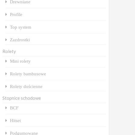
Drewniane
Profile
Top system
Zazdrostki
Rolety
Mini rolety
Rolety bambusowe
Rolety dościenne
Stopnice schodowe
BCF
Hitset
Podgumowane