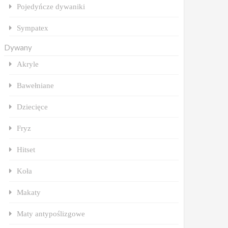
Pojedyńcze dywaniki
Sympatex
Dywany
Akryle
Bawełniane
Dziecięce
Fryz
Hitset
Koła
Makaty
Maty antypoślizgowe