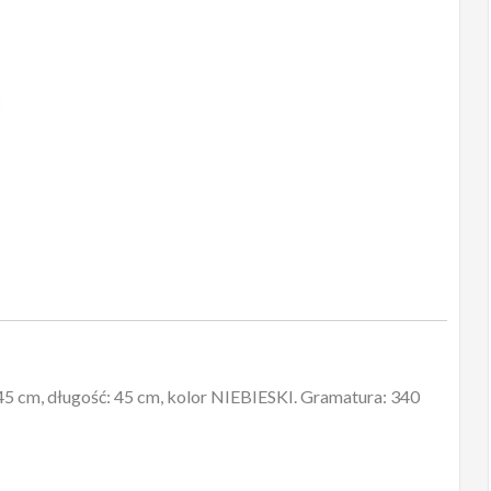
45x45
niebieski
45 cm, długość: 45 cm, kolor NIEBIESKI. Gramatura: 340