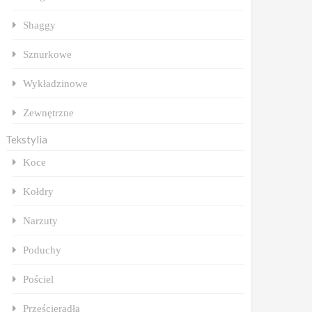
Shaggy
Sznurkowe
Wykładzinowe
Zewnętrzne
Tekstylia
Koce
Kołdry
Narzuty
Poduchy
Pościel
Prześcieradła