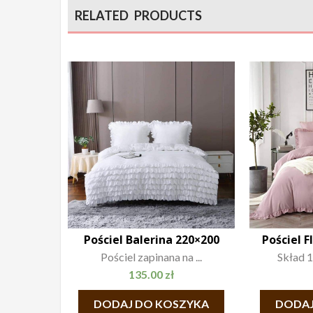
RELATED PRODUCTS
Pościel Balerina 220×200
Pościel 
Pościel zapinana na ...
Skład 1
135.00
zł
DODAJ DO KOSZYKA
DODAJ