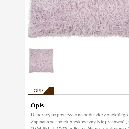
OPIS
Opis
Dekoracyjna poszewka na poduszkę z miękkiego i
Zapinana na zamek błyskawczny. Nie prasować. ,
GSM. Skład: 100% poliester. Numer katalogowy: