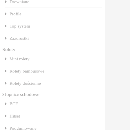
Drewniane
Profile
Top system
Zazdrostki
Rolety
Mini rolety
Rolety bambusowe
Rolety dościenne
Stopnice schodowe
BCF
Hitset
Podgumowane