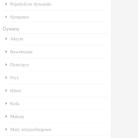
Pojedyńcze dywaniki
Sympatex
Dywany
Akryle
Bawełniane
Dziecięce
Fryz
Hitset
Koła
Makaty
Maty antypoślizgowe