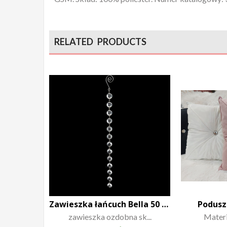
RELATED PRODUCTS
Zawieszka łańcuch Bella 50 cm
Podusz
zawieszka ozdobna sk...
Materia