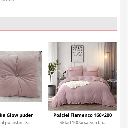
ka Glow puder
Pościel Flamenco 160×200
ł poliester D...
Skład 100% satyna ba...