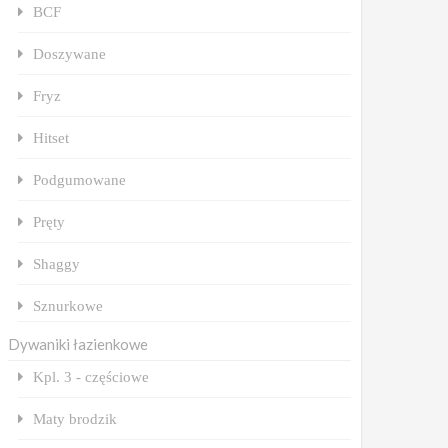
BCF
Doszywane
Fryz
Hitset
Podgumowane
Pręty
Shaggy
Sznurkowe
Dywaniki łazienkowe
Kpl. 3 - częściowe
Maty brodzik