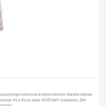
 puszystego futerka ze średnim włosiem. Bardzo miękka.
 rozmiar: 45 x 45 cm, kolor RÓŻOWY. Gramatura: 354
 333165