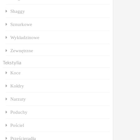
Shaggy
Sznurkowe
Wykładzinowe
Zewnętrzne
Tekstylia
Koce
Kołdry
Narzuty
Poduchy
Pościel
Prześcieradła