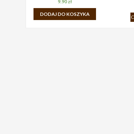
9.90
zł
DODAJ DO KOSZYKA
C