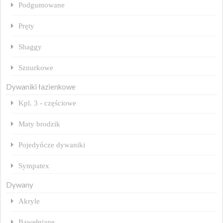
Podgumowane
Pręty
Shaggy
Sznurkowe
Dywaniki łazienkowe
Kpl. 3 - częściowe
Maty brodzik
Pojedyńcze dywaniki
Sympatex
Dywany
Akryle
Bawełniane