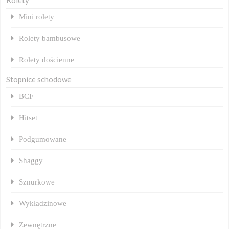
Rolety
Mini rolety
Rolety bambusowe
Rolety dościenne
Stopnice schodowe
BCF
Hitset
Podgumowane
Shaggy
Sznurkowe
Wykładzinowe
Zewnętrzne