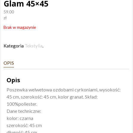
Glam 45×45
59.00
zł
Brak w magazynie
Kategoria
Tekstylia
.
OPIS
Opis
Poszewka welwetowa ozdobami cyrkoniami, wysokość:
45 cm, szerokość: 45 cm, kolor granat. Skład:
100%poliester.
Dane techniczne:
kolor: czarna
szerokość: 45 cm
długość: 45 cm