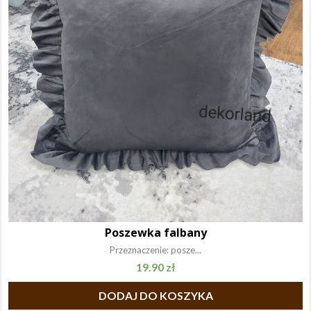
Poszewka falbany
Przeznaczenie: posze...
19.90
zł
DODAJ DO KOSZYKA