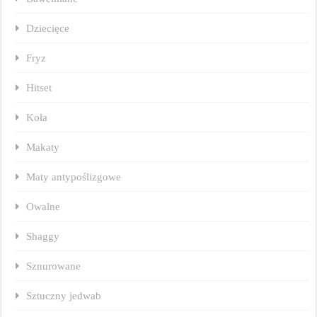
Dziecięce
Fryz
Hitset
Koła
Makaty
Maty antypoślizgowe
Owalne
Shaggy
Sznurowane
Sztuczny jedwab