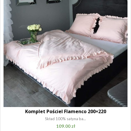
Komplet Pościel Flamenco 200×220
Skład 100% satyna ba...
109.00
zł