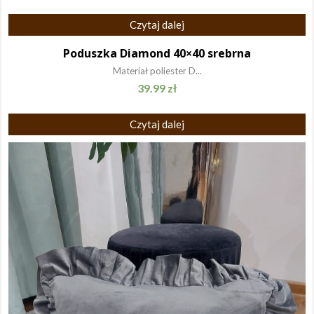
Czytaj dalej
Poduszka Diamond 40×40 srebrna
Materiał poliester D...
39.99
zł
Czytaj dalej