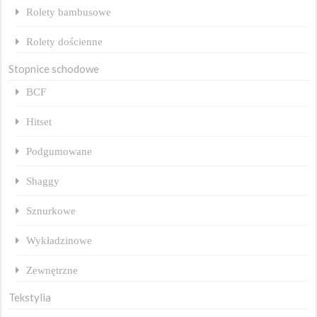
Rolety bambusowe
Rolety dościenne
Stopnice schodowe
BCF
Hitset
Podgumowane
Shaggy
Sznurkowe
Wykładzinowe
Zewnętrzne
Tekstylia