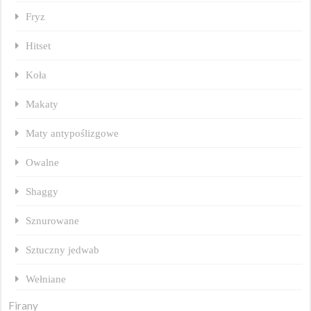
Fryz
Hitset
Koła
Makaty
Maty antypoślizgowe
Owalne
Shaggy
Sznurowane
Sztuczny jedwab
Wełniane
Firany