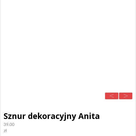
Sznur dekoracyjny Anita
39.00
zł