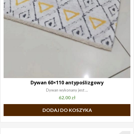
Dywan 60×110 antypoślizgowy
Dywan wykonany jest ...
62.00
zł
DODAJ DO KOSZYKA