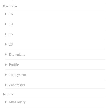
Karnisze
16
19
25
28
Drewniane
Profile
Top system
Zazdrostki
Rolety
Mini rolety