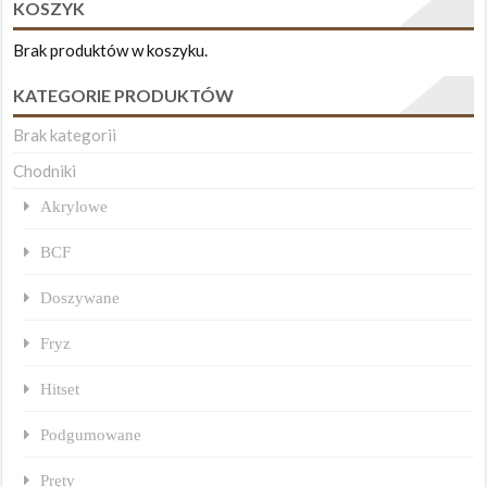
KOSZYK
Brak produktów w koszyku.
KATEGORIE PRODUKTÓW
Brak kategorii
Chodniki
Akrylowe
BCF
Doszywane
Fryz
Hitset
Podgumowane
Pręty