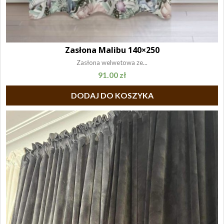
Zasłona Malibu 140×250
Zasłona welwetowa ze...
91.00
zł
DODAJ DO KOSZYKA