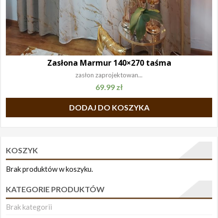
Zasłona Marmur 140×270 taśma
zasłon zaprojektowan...
69.99
zł
DODAJ DO KOSZYKA
KOSZYK
Brak produktów w koszyku.
KATEGORIE PRODUKTÓW
Brak kategorii