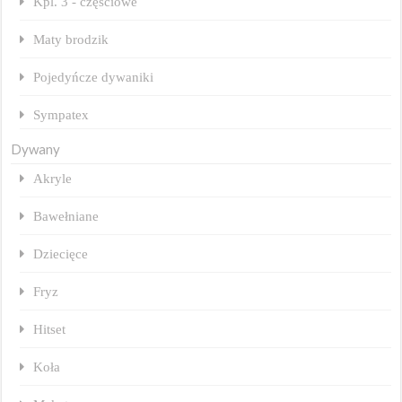
Kpl. 3 - częściowe
Maty brodzik
Pojedyńcze dywaniki
Sympatex
Dywany
Akryle
Bawełniane
Dziecięce
Fryz
Hitset
Koła