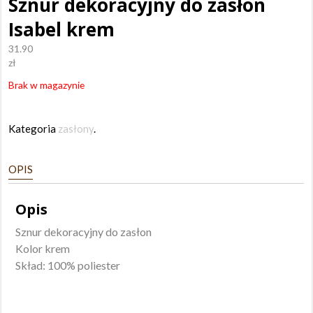
Sznur dekoracyjny do zasłon
Isabel krem
31.90
zł
Brak w magazynie
Kategoria
zasłony
.
OPIS
Opis
Sznur dekoracyjny do zasłon
Kolor krem
Skład: 100% poliester