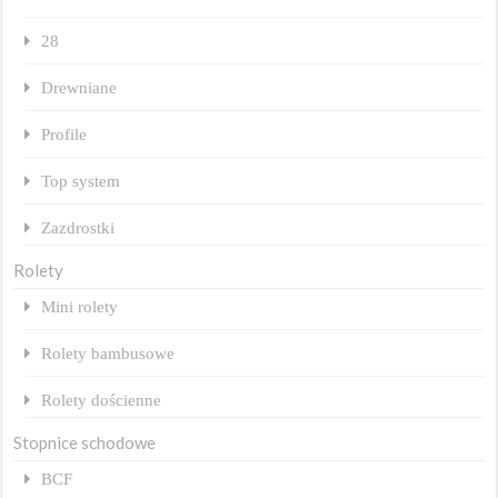
28
Drewniane
Profile
Top system
Zazdrostki
Rolety
Mini rolety
Rolety bambusowe
Rolety dościenne
Stopnice schodowe
BCF