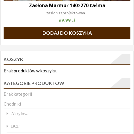
Zasłona Marmur 140×270 taśma
zasłon zaprojektowan...
69.99
zł
DODAJ DO KOSZYKA
KOSZYK
Brak produktów w koszyku.
KATEGORIE PRODUKTÓW
Brak kategorii
Chodniki
Akrylowe
BCF