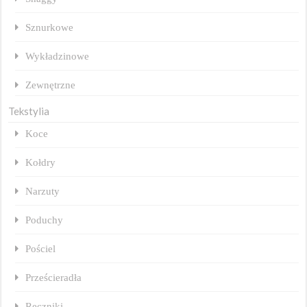
Sznurkowe
Wykładzinowe
Zewnętrzne
Tekstylia
Koce
Kołdry
Narzuty
Poduchy
Pościel
Prześcieradła
Ręczniki