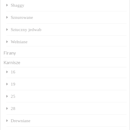
Shaggy
Sznurowane
Sztuczny jedwab
Wełniane
Firany
Karnisze
16
19
25
28
Drewniane