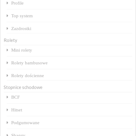
Profile
Top system
Zazdrostki
Rolety
Mini rolety
Rolety bambusowe
Rolety dościenne
Stopnice schodowe
BCF
Hitset
Podgumowane
Shaggy