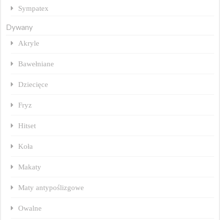
Sympatex
Dywany
Akryle
Bawełniane
Dziecięce
Fryz
Hitset
Koła
Makaty
Maty antypoślizgowe
Owalne