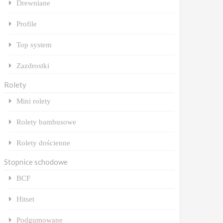
Drewniane
Profile
Top system
Zazdrostki
Rolety
Mini rolety
Rolety bambusowe
Rolety dościenne
Stopnice schodowe
BCF
Hitset
Podgumowane