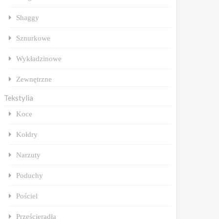
Shaggy
Sznurkowe
Wykładzinowe
Zewnętrzne
Tekstylia
Koce
Kołdry
Narzuty
Poduchy
Pościel
Prześcieradła