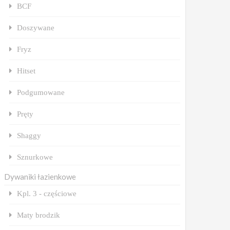
BCF
Doszywane
Fryz
Hitset
Podgumowane
Pręty
Shaggy
Sznurkowe
Dywaniki łazienkowe
Kpl. 3 - częściowe
Maty brodzik