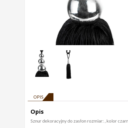
OPIS
Opis
Sznur dekoracyjny do zasłon rozmiar: , kolor czar