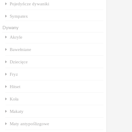
Pojedyńcze dywaniki
Sympatex
Dywany
Akryle
Bawełniane
Dziecięce
Fryz
Hitset
Koła
Makaty
Maty antypoślizgowe