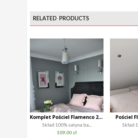
RELATED PRODUCTS
Komplet Pościel Flamenco 200×220
Pościel 
Skład 100% satyna ba...
Skład 1
109.00
zł