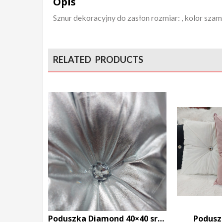
Opis
Sznur dekoracyjny do zasłon rozmiar: , kolor szam
RELATED PRODUCTS
Poduszka Diamond 40×40 srebrna
Podusz