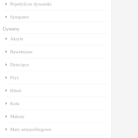
Pojedyńcze dywaniki
Sympatex
Dywany
Akryle
Bawełniane
Dziecięce
Fryz
Hitset
Koła
Makaty
Maty antypoślizgowe