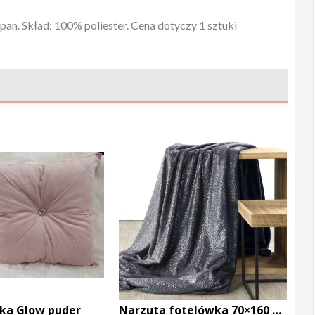
pan. Skład: 100% poliester. Cena dotyczy 1 sztuki
ka Glow puder
Narzuta fotelówka 70×160 Beth stalowy