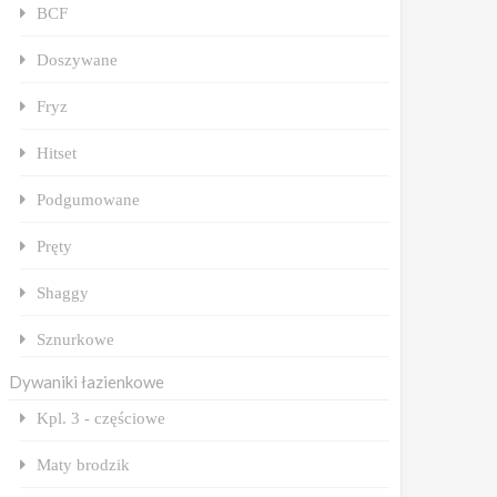
BCF
Doszywane
Fryz
Hitset
Podgumowane
Pręty
Shaggy
Sznurkowe
Dywaniki łazienkowe
Kpl. 3 - częściowe
Maty brodzik