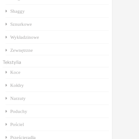
Shaggy
Sznurkowe
Wykładzinowe
Zewnętrzne
Tekstylia
Koce
Kołdry
Narzuty
Poduchy
Pościel
Prześcieradła