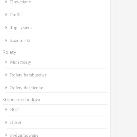
Drewniane
Profile
Top system
Zazdrostki
Rolety
Mini rolety
Rolety bambusowe
Rolety dościenne
Stopnice schodowe
BCF
Hitset
Podgumowane