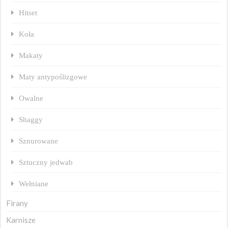
Hitset
Koła
Makaty
Maty antypoślizgowe
Owalne
Shaggy
Sznurowane
Sztuczny jedwab
Wełniane
Firany
Karnisze