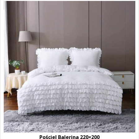
Pościel Balerina 220×200