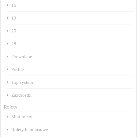
16
19
25
28
Drewniane
Profile
Top system
Zazdrostki
Rolety
Mini rolety
Rolety bambusowe