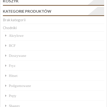
KOSZYK
KATEGORIE PRODUKTÓW
Brak kategorii
Chodniki
Akrylowe
BCF
Doszywane
Fryz
Hitset
Podgumowane
Pręty
Shaggy