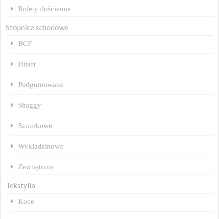
Rolety dościenne
Stopnice schodowe
BCF
Hitset
Podgumowane
Shaggy
Sznurkowe
Wykładzinowe
Zewnętrzne
Tekstylia
Koce