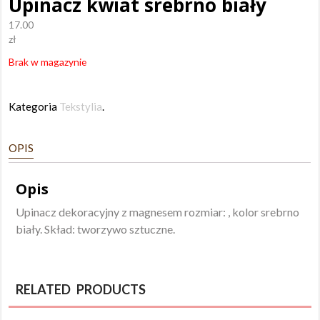
Upinacz kwiat srebrno biały
17.00
zł
Brak w magazynie
Kategoria
Tekstylia
.
OPIS
Opis
Upinacz dekoracyjny z magnesem rozmiar: , kolor srebrno
biały. Skład: tworzywo sztuczne.
RELATED PRODUCTS