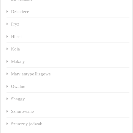
Dziecięce
Fryz
Hitset
Koła
Makaty
Maty antypoślizgowe
Owalne
Shaggy
Sznurowane
Sztuczny jedwab