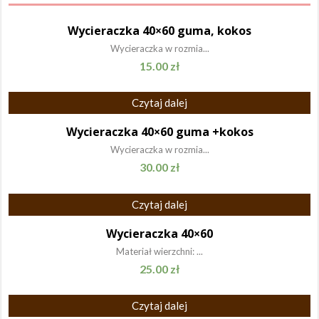
Wycieraczka 40×60 guma, kokos
Wycieraczka w rozmia...
15.00
zł
Czytaj dalej
Wycieraczka 40×60 guma +kokos
Wycieraczka w rozmia...
30.00
zł
Czytaj dalej
Wycieraczka 40×60
Materiał wierzchni: ...
25.00
zł
Czytaj dalej