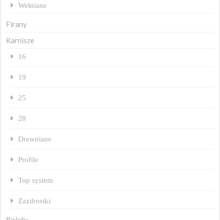
Wełniane
Firany
Karnisze
16
19
25
28
Drewniane
Profile
Top system
Zazdrostki
Rolety