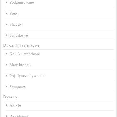
Podgumowane
Pręty
Shaggy
Sznurkowe
Dywaniki łazienkowe
Kpl. 3 - częściowe
Maty brodzik
Pojedyńcze dywaniki
Sympatex
Dywany
Akryle
Bawełniane