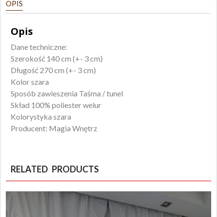
OPIS
140x270
Opis
Dane techniczne:
Szerokość 140 cm (+- 3 cm)
Długość 270 cm (+- 3 cm)
Kolor szara
Sposób zawieszenia Taśma / tunel
Skład 100% poliester welur
Kolorystyka szara
Producent: Magia Wnętrz
RELATED PRODUCTS