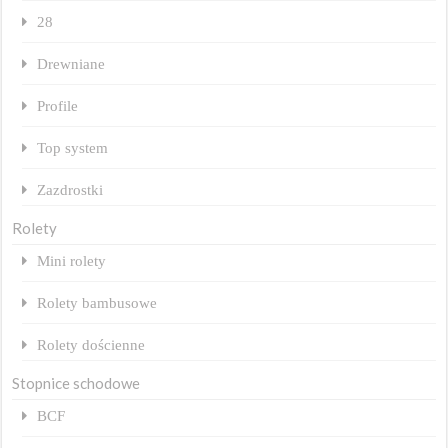
28
Drewniane
Profile
Top system
Zazdrostki
Rolety
Mini rolety
Rolety bambusowe
Rolety dościenne
Stopnice schodowe
BCF