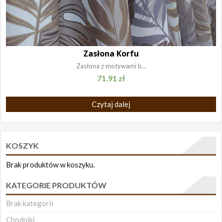
Zasłona Korfu
Zasłona z motywami b...
71.91
zł
Czytaj dalej
KOSZYK
Brak produktów w koszyku.
KATEGORIE PRODUKTÓW
Brak kategorii
Chodniki