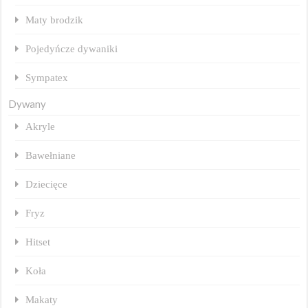
Maty brodzik
Pojedyńcze dywaniki
Sympatex
Dywany
Akryle
Bawełniane
Dziecięce
Fryz
Hitset
Koła
Makaty