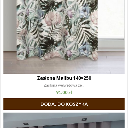
Zasłona Malibu 140×250
Zasłona welwetowa ze...
91.00
zł
DODAJ DO KOSZYKA