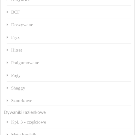
BCF
Doszywane
Fryz
Hitset
Podgumowane
Pręty
Shaggy
Sznurkowe
Dywaniki łazienkowe
Kpl. 3 - częściowe
Maty brodzik