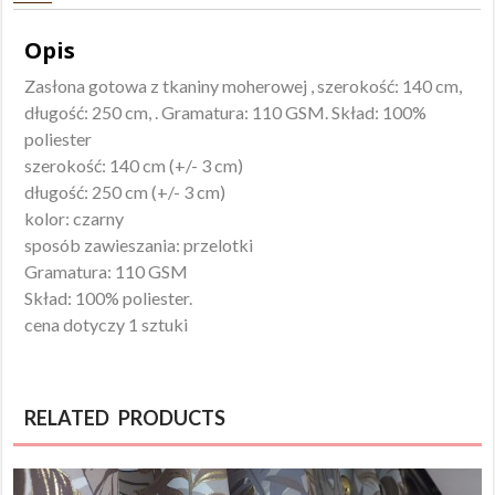
Opis
Zasłona gotowa z tkaniny moherowej , szerokość: 140 cm,
długość: 250 cm, . Gramatura: 110 GSM. Skład: 100%
poliester
szerokość: 140 cm (+/- 3 cm)
długość: 250 cm (+/- 3 cm)
kolor: czarny
sposób zawieszania: przelotki
Gramatura: 110 GSM
Skład: 100% poliester.
cena dotyczy 1 sztuki
RELATED PRODUCTS