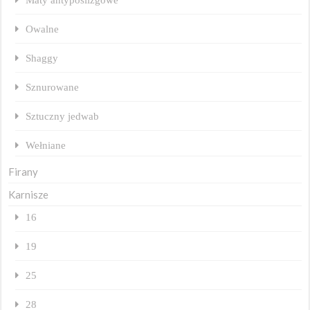
Owalne
Shaggy
Sznurowane
Sztuczny jedwab
Wełniane
Firany
Karnisze
16
19
25
28