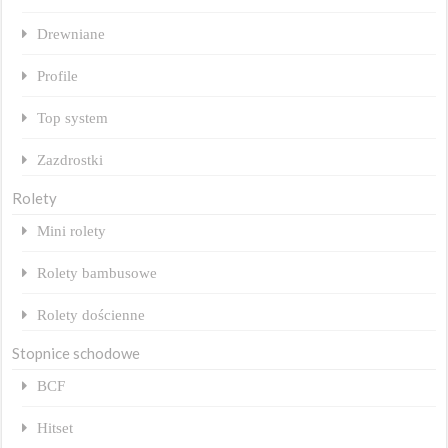
Drewniane
Profile
Top system
Zazdrostki
Rolety
Mini rolety
Rolety bambusowe
Rolety dościenne
Stopnice schodowe
BCF
Hitset