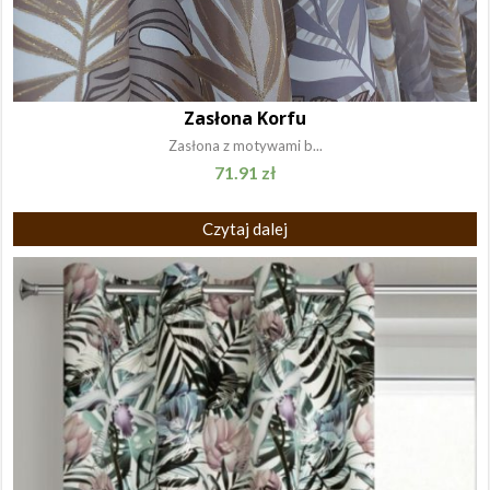
Zasłona Korfu
Zasłona z motywami b...
71.91
zł
Czytaj dalej