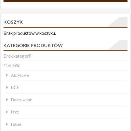
KOSZYK
Brak produktów w koszyku.
KATEGORIE PRODUKTÓW
Brak kategorii
Chodniki
Akrylowe
BCF
Doszywane
Fryz
Hitset