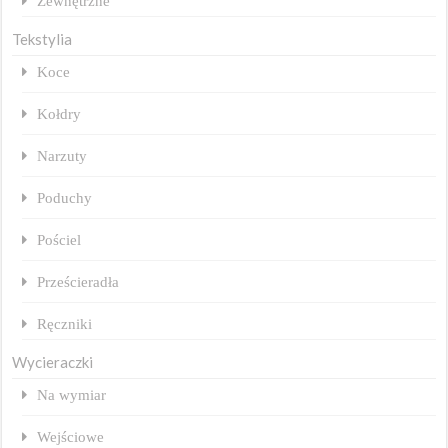
Zewnętrzne
Tekstylia
Koce
Kołdry
Narzuty
Poduchy
Pościel
Prześcieradła
Ręczniki
Wycieraczki
Na wymiar
Wejściowe