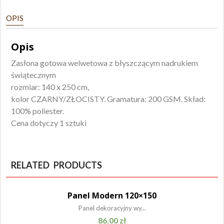
przelotka
OPIS
Opis
Zasłona gotowa welwetowa z błyszczącym nadrukiem
świątecznym
rozmiar: 140 x 250 cm,
kolor CZARNY/ZŁOCISTY. Gramatura: 200 GSM. Skład:
100% poliester.
Cena dotyczy 1 sztuki
RELATED PRODUCTS
Panel Modern 120×150
Panel dekoracyjny wy...
86.00
zł