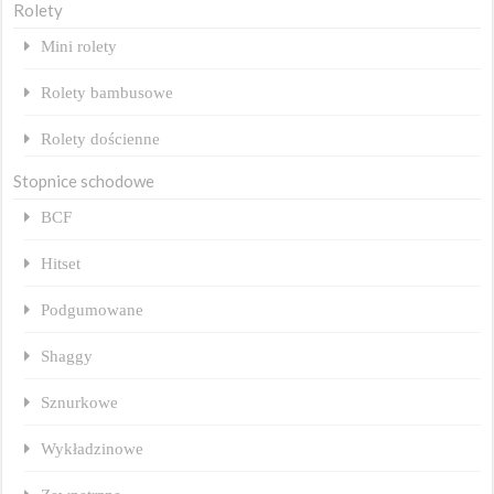
Rolety
Mini rolety
Rolety bambusowe
Rolety dościenne
Stopnice schodowe
BCF
Hitset
Podgumowane
Shaggy
Sznurkowe
Wykładzinowe