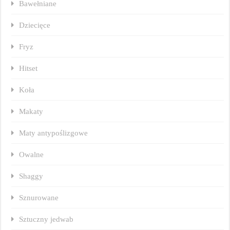
Bawełniane
Dziecięce
Fryz
Hitset
Koła
Makaty
Maty antypoślizgowe
Owalne
Shaggy
Sznurowane
Sztuczny jedwab