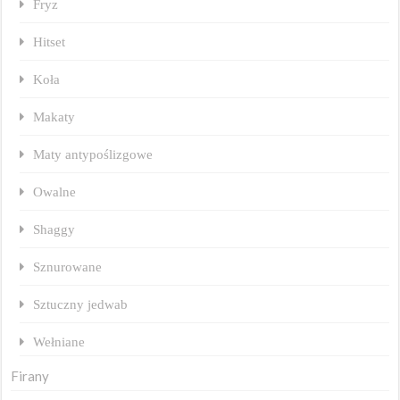
Fryz
Hitset
Koła
Makaty
Maty antypoślizgowe
Owalne
Shaggy
Sznurowane
Sztuczny jedwab
Wełniane
Firany