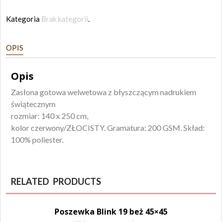
Kategoria
Brak kategorii
.
OPIS
Opis
Zasłona gotowa welwetowa z błyszczącym nadrukiem
świątecznym
rozmiar: 140 x 250 cm,
kolor czerwony/ZŁOCISTY. Gramatura: 200 GSM. Skład:
100% poliester.
RELATED PRODUCTS
Poszewka Blink 19 beż 45×45