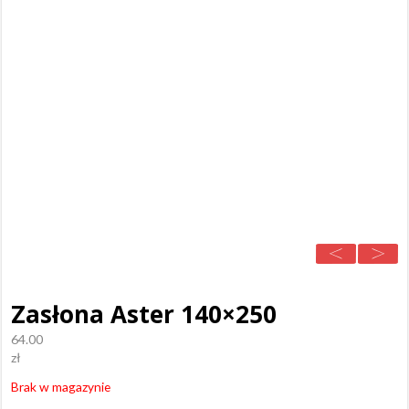
Zasłona Aster 140×250
64.00
zł
Brak w magazynie