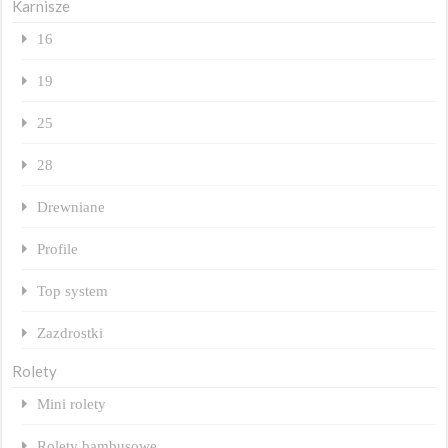
Karnisze
16
19
25
28
Drewniane
Profile
Top system
Zazdrostki
Rolety
Mini rolety
Rolety bambusowe