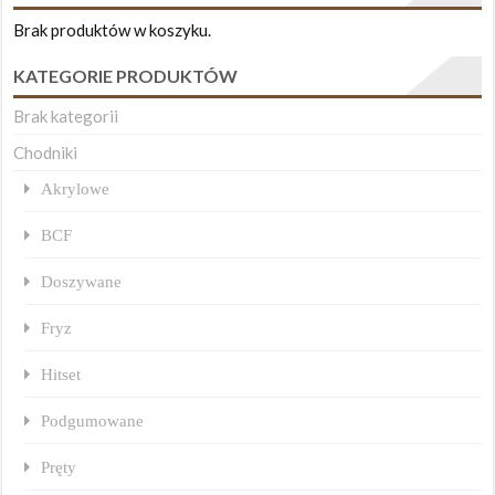
Brak produktów w koszyku.
KATEGORIE PRODUKTÓW
Brak kategorii
Chodniki
Akrylowe
BCF
Doszywane
Fryz
Hitset
Podgumowane
Pręty