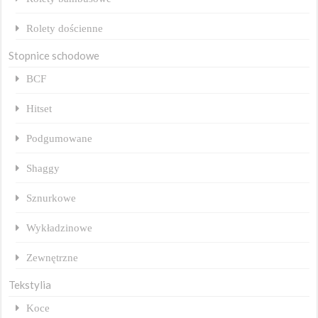
Rolety dościenne
Stopnice schodowe
BCF
Hitset
Podgumowane
Shaggy
Sznurkowe
Wykładzinowe
Zewnętrzne
Tekstylia
Koce