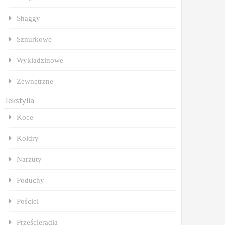
Shaggy
Sznurkowe
Wykładzinowe
Zewnętrzne
Tekstylia
Koce
Kołdry
Narzuty
Poduchy
Pościel
Prześcieradła