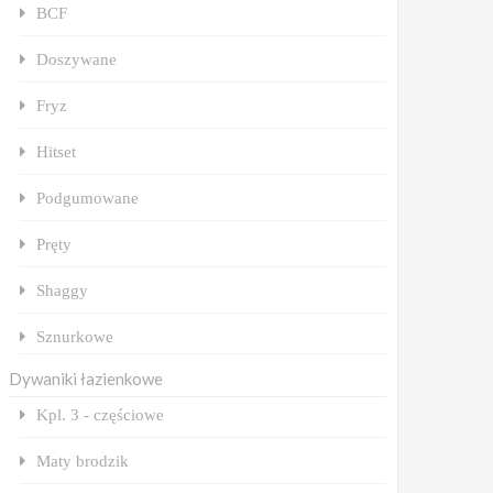
BCF
Doszywane
Fryz
Hitset
Podgumowane
Pręty
Shaggy
Sznurkowe
Dywaniki łazienkowe
Kpl. 3 - częściowe
Maty brodzik