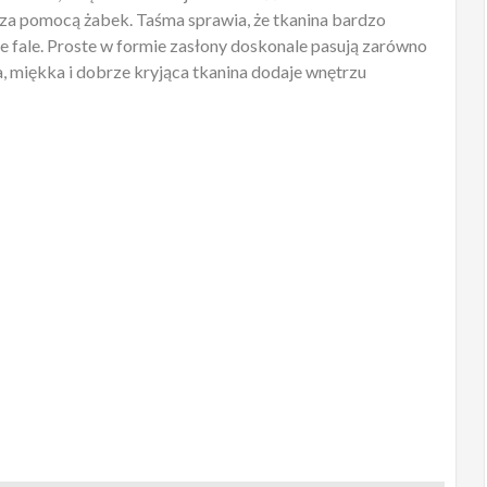
e za pomocą żabek. Taśma sprawia, że tkanina bardzo
ne fale. Proste w formie zasłony doskonale pasują zarówno
, miękka i dobrze kryjąca tkanina dodaje wnętrzu