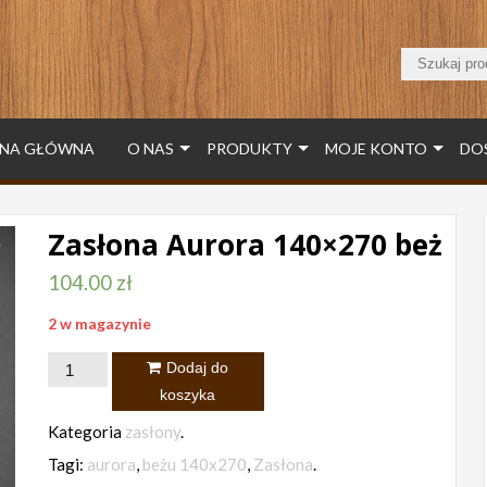
NA GŁÓWNA
O NAS
PRODUKTY
MOJE KONTO
DO
Zasłona Aurora 140×270 beż
104.00
zł
2 w magazynie
ilość
Dodaj do
Zasłona
koszyka
Aurora
Kategoria
zasłony
.
140x270
Tagi:
aurora
,
beżu 140x270
,
Zasłona
.
beż