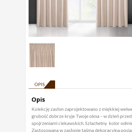
OPIS
Opis
Kolekcję zasłon zaprojektowano z miękkiej welwe
grubość dobrze kryje Twoje okna – w dzień przed
spojrzeniami ciekawskich. Szlachetny kolor odmi
Zastosowana w zasłonie taśma dekoracyjna posia