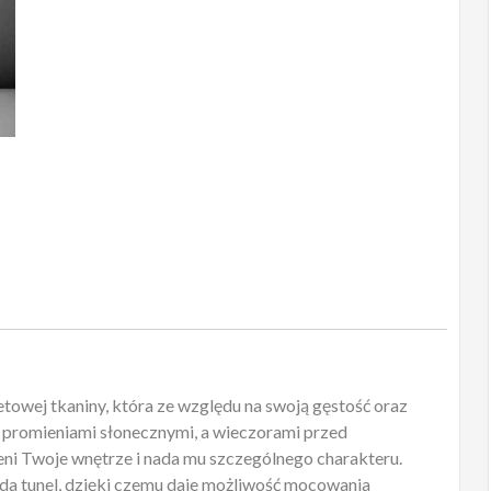
towej tkaniny, która ze względu na swoją gęstość oraz
 promieniami słonecznymi, a wieczorami przed
eni Twoje wnętrze i nada mu szczególnego charakteru.
da tunel, dzięki czemu daje możliwość mocowania