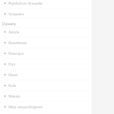
Pojedyńcze dywaniki
Sympatex
Dywany
Akryle
Bawełniane
Dziecięce
Fryz
Hitset
Koła
Makaty
Maty antypoślizgowe