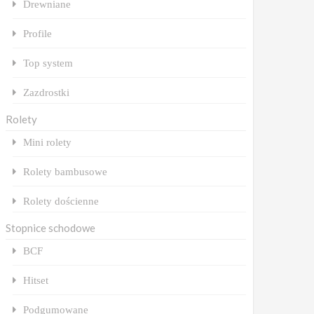
Drewniane
Profile
Top system
Zazdrostki
Rolety
Mini rolety
Rolety bambusowe
Rolety dościenne
Stopnice schodowe
BCF
Hitset
Podgumowane