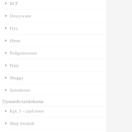
BCF
Doszywane
Fryz
Hitset
Podgumowane
Pręty
Shaggy
Sznurkowe
Dywaniki łazienkowe
Kpl. 3 - częściowe
Maty brodzik