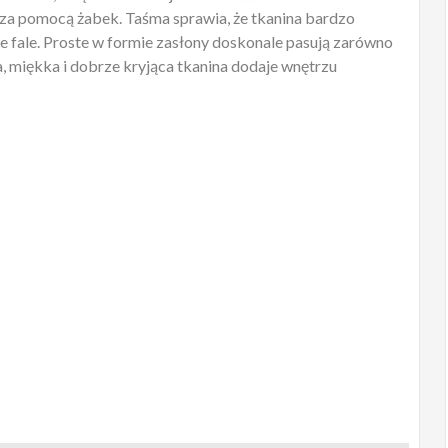
e za pomocą żabek. Taśma sprawia, że tkanina bardzo
ne fale. Proste w formie zasłony doskonale pasują zarówno
, miękka i dobrze kryjąca tkanina dodaje wnętrzu