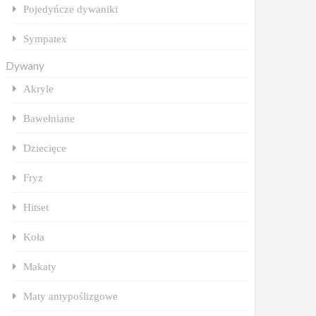
Pojedyńcze dywaniki
Sympatex
Dywany
Akryle
Bawełniane
Dziecięce
Fryz
Hitset
Koła
Makaty
Maty antypoślizgowe