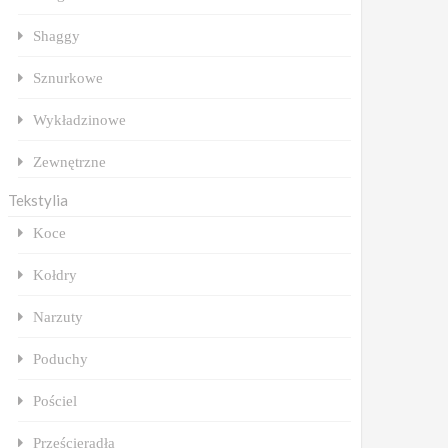
Shaggy
Sznurkowe
Wykładzinowe
Zewnętrzne
Tekstylia
Koce
Kołdry
Narzuty
Poduchy
Pościel
Prześcieradła