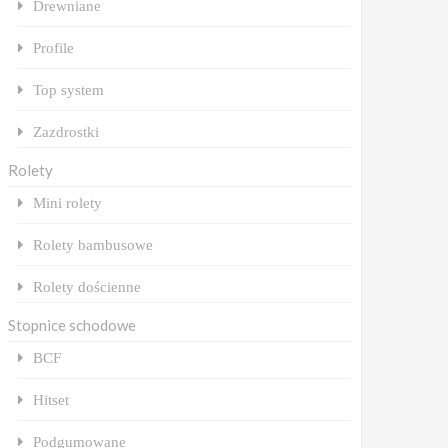
Drewniane
Profile
Top system
Zazdrostki
Rolety
Mini rolety
Rolety bambusowe
Rolety dościenne
Stopnice schodowe
BCF
Hitset
Podgumowane