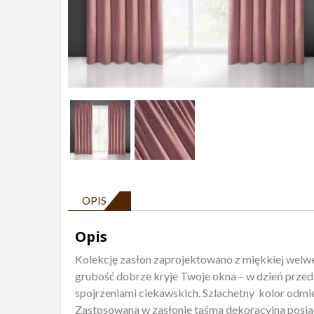
OPIS
Opis
Kolekcję zasłon zaprojektowano z miękkiej welwe
grubość dobrze kryje Twoje okna – w dzień przed
spojrzeniami ciekawskich. Szlachetny kolor odmi
Zastosowana w zasłonie taśma dekoracyjna posia