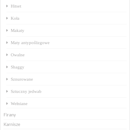
Hitset
Koła
Makaty
Maty antypoślizgowe
Owalne
Shaggy
Sznurowane
Sztuczny jedwab
Wełniane
Firany
Karnisze