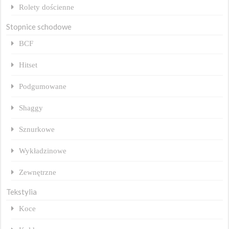
Rolety dościenne
Stopnice schodowe
BCF
Hitset
Podgumowane
Shaggy
Sznurkowe
Wykładzinowe
Zewnętrzne
Tekstylia
Koce