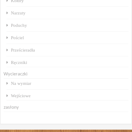
Kołdry
Narzuty
Poduchy
Pościel
Prześcieradła
Ręczniki
Wycieraczki
Na wymiar
Wejściowe
zasłony