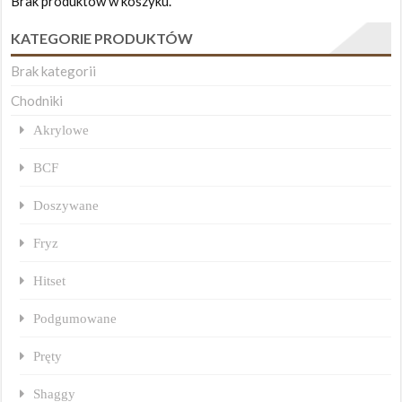
Brak produktów w koszyku.
KATEGORIE PRODUKTÓW
Brak kategorii
Chodniki
Akrylowe
BCF
Doszywane
Fryz
Hitset
Podgumowane
Pręty
Shaggy