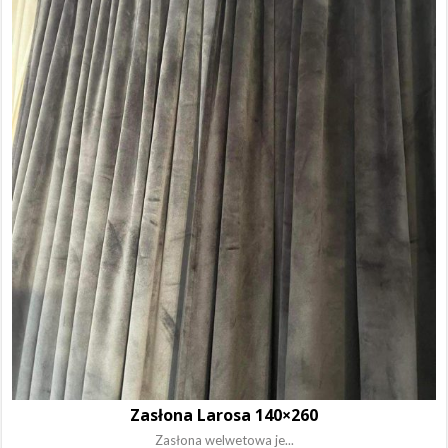
Zasłona Larosa 140×260
Zasłona welwetowa je...