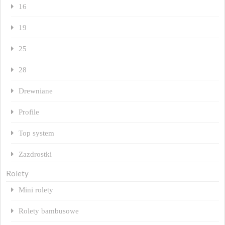
16
19
25
28
Drewniane
Profile
Top system
Zazdrostki
Rolety
Mini rolety
Rolety bambusowe