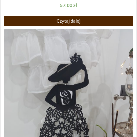
57.00
zł
Czytaj dalej